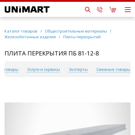
Каталог товаров
/
Общестроительные материалы
/
Железобетонные изделия
/
Плиты перекрытий
ПЛИТА ПЕРЕКРЫТИЯ ПБ 81-12-8
е товары
Услуги и сервисы
Эксперты
Смежные товары