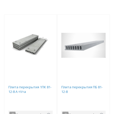
Плита перекрытия 1ПК 81-
Плита перекрытия ПБ 81-
12-8 А тVта
12-8