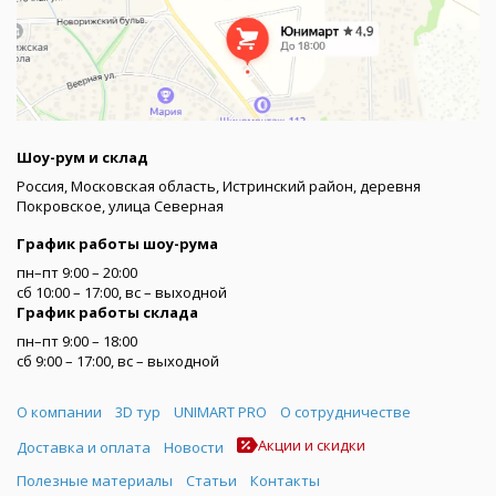
Шоу-рум и склад
Россия, Московская область, Истринский район, деревня
Покровское, улица Северная
График работы шоу-рума
пн–пт 9:00 – 20:00
сб 10:00 – 17:00, вс – выходной
График работы склада
пн–пт 9:00 – 18:00
сб 9:00 – 17:00, вс – выходной
Меню
О компании
3D тур
UNIMART PRO
О сотрудничестве
Акции и скидки
Доставка и оплата
Новости
Полезные материалы
Статьи
Контакты