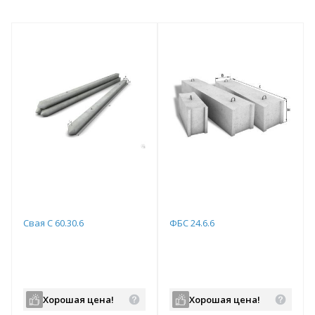
Свая С 60.30.6
ФБС 24.6.6
Хорошая цена!
Хорошая цена!