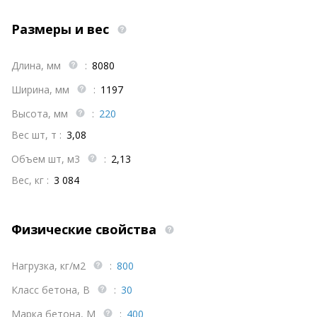
Размеры и вес
Длина, мм
:
8080
Ширина, мм
:
1197
Высота, мм
:
220
Вес шт, т :
3,08
Объем шт, м3
:
2,13
Вес, кг :
3 084
Физические свойства
Нагрузка, кг/м2
:
800
Класс бетона, В
:
30
Марка бетона, М
:
400