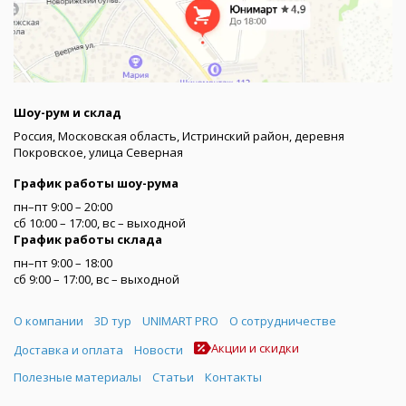
Шоу-рум и склад
Россия, Московская область, Истринский район, деревня
Покровское, улица Северная
График работы шоу-рума
пн–пт 9:00 – 20:00
сб 10:00 – 17:00, вс – выходной
График работы склада
пн–пт 9:00 – 18:00
сб 9:00 – 17:00, вс – выходной
Меню
О компании
3D тур
UNIMART PRO
О сотрудничестве
Акции и скидки
Доставка и оплата
Новости
Полезные материалы
Статьи
Контакты