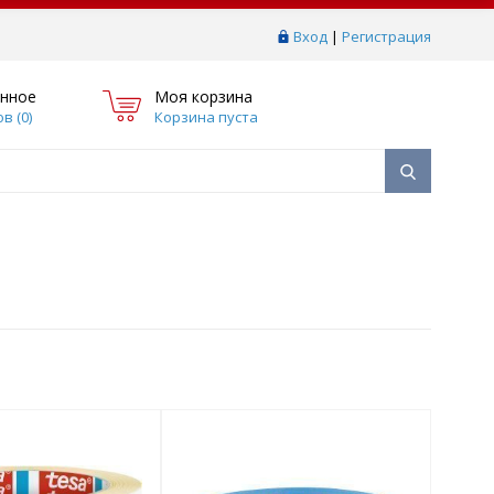
Вход
|
Регистрация
нное
Моя корзина
в (
0
)
Корзина пуста