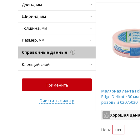
Длина, мм
Ширина, мм
Толщина, мм
Размер, мм
Справочные данные
?
Клеящий слой
Применить
Малярная лента Fol
Edge Delicate 30 мм 
Очистить фильтр
розовый 02075030
Хорошая цена
Цена:
шт