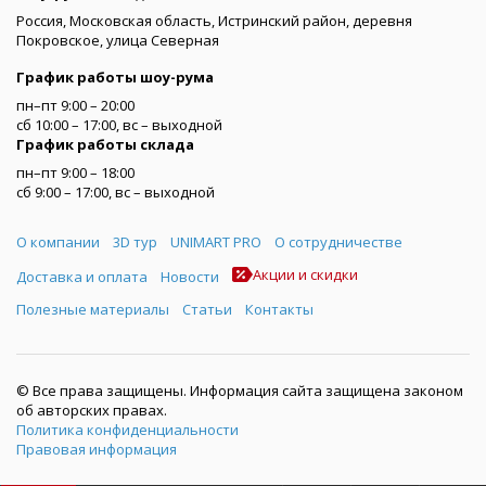
Россия, Московская область, Истринский район, деревня
Покровское, улица Северная
График работы шоу-рума
пн–пт 9:00 – 20:00
сб 10:00 – 17:00, вс – выходной
График работы склада
пн–пт 9:00 – 18:00
сб 9:00 – 17:00, вс – выходной
Меню
О компании
3D тур
UNIMART PRO
О сотрудничестве
Акции и скидки
Доставка и оплата
Новости
Полезные материалы
Статьи
Контакты
© Все права защищены. Информация сайта защищена законом
об авторских правах.
Политика конфиденциальности
Правовая информация