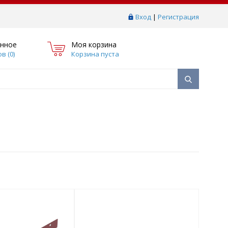
Вход
|
Регистрация
нное
Моя корзина
в (
0
)
Корзина пуста