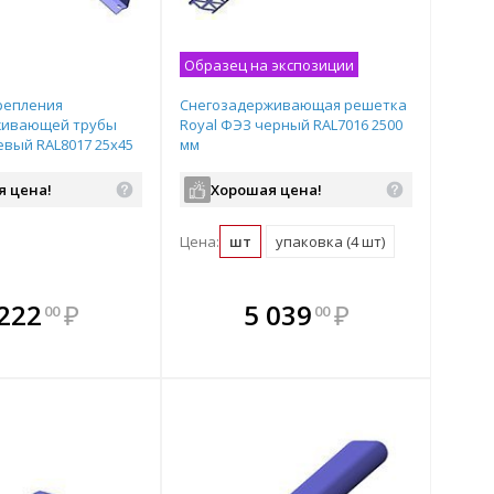
Образец на экспозиции
репления
Снегозадерживающая решетка
живающей трубы
Royal ФЭЗ черный RAL7016 2500
вый RAL8017 25х45
мм
я цена!
Хорошая цена!
Цена:
шт
упаковка (4 шт)
плекте
В комплекте
В комплекте
В
 222
₽
5 039
₽
00
00
ыгоднее!
гда выгоднее!
всегда выгоднее!
всег
 комплект
добрать комплект
Подобрать комплект
Под