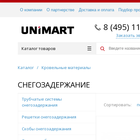
О компании
О партнерстве
Доставка и оплата
Подбор пр
8 (495) 1
Заказать з
Каталог товаров
Каталог
/
Кровельные материалы
СНЕГОЗАДЕРЖАНИЕ
Трубчатые системы
Сортировать:
п
снегозадержания
Решетки снегозадержания
Скобы снегозадержания