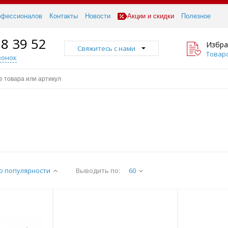
офессионалов
Контакты
Новости
Акции и скидки
Полезное
18 39 52
Избра
Свяжитесь с нами
Товаро
вонок
о популярности
Выводить по:
60