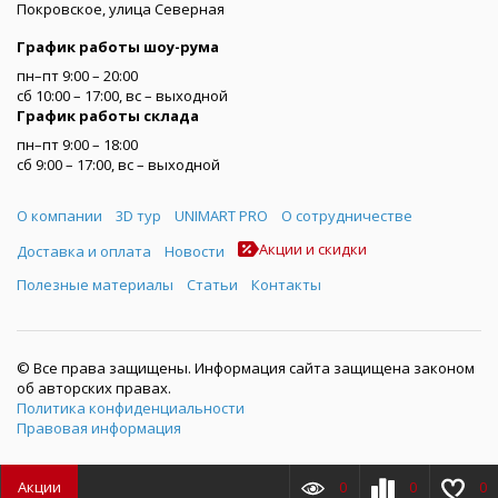
Покровское, улица Северная
График работы шоу-рума
пн–пт 9:00 – 20:00
сб 10:00 – 17:00, вс – выходной
График работы склада
пн–пт 9:00 – 18:00
сб 9:00 – 17:00, вс – выходной
Меню
О компании
3D тур
UNIMART PRO
О сотрудничестве
Акции и скидки
Доставка и оплата
Новости
Полезные материалы
Статьи
Контакты
© Все права защищены. Информация сайта защищена законом
об авторских правах.
Политика конфиденциальности
Правовая информация
Акции
0
0
0