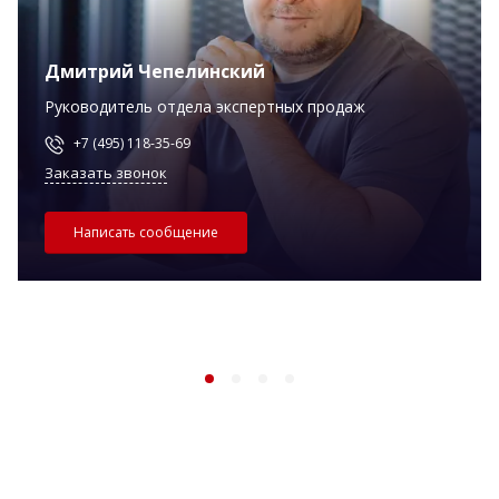
Дмитрий Чепелинский
Руководитель отдела экспертных продаж
+7 (495) 118-35-69
Заказать звонок
Написать сообщение