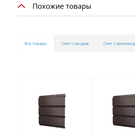
Похожие товары
Все товары
Снят с продаж
Снят с произво