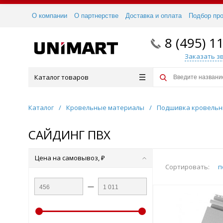
О компании
О партнерстве
Доставка и оплата
Подбор пр
8 (495) 1
Заказать з
Каталог товаров
Каталог
/
Кровельные материалы
/
Подшивка кровельн
САЙДИНГ ПВХ
Цена на самовывоз, ₽
Сортировать:
п
—