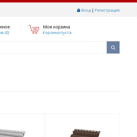
Вход
|
Регистрация
нное
Моя корзина
в (
0
)
Корзина пуста