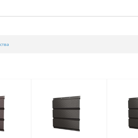
дства