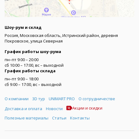
Шоу-рум и склад
Россия, Московская область, Истринский район, деревня
Покровское, улица Северная
График работы шоу-рума
пн–пт 9:00 – 20:00
сб 10:00 – 17:00, вс – выходной
График работы склада
пн–пт 9:00 – 18:00
сб 9:00 – 17:00, вс – выходной
Меню
О компании
3D тур
UNIMART PRO
О сотрудничестве
Акции и скидки
Доставка и оплата
Новости
Полезные материалы
Статьи
Контакты