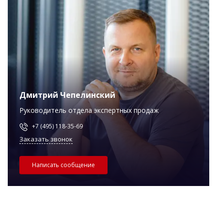
Дмитрий Чепелинский
Руководитель отдела экспертных продаж
+7 (495) 118-35-69
Заказать звонок
Написать сообщение