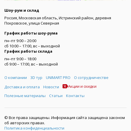
Шоу-рум и склад
Россия, Московская область, Истринский район, деревня
Покровское, улица Северная
График работы шоу-рума
пн–пт 9:00 – 20:00
сб 10:00 – 17:00, вс – выходной
График работы склада
пн–пт 9:00 – 18:00
сб 9:00 – 17:00, вс – выходной
Меню
О компании
3D тур
UNIMART PRO
О сотрудничестве
Акции и скидки
Доставка и оплата
Новости
Полезные материалы
Статьи
Контакты
© Все права защищены. Информация сайта защищена законом
об авторских правах.
Политика конфиденциальности