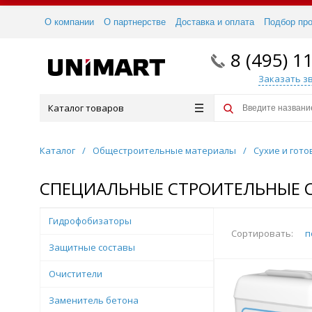
О компании
О партнерстве
Доставка и оплата
Подбор пр
8 (495) 1
Заказать з
Каталог товаров
Каталог
/
Общестроительные материалы
/
Сухие и гот
СПЕЦИАЛЬНЫЕ СТРОИТЕЛЬНЫЕ 
Гидрофобизаторы
Сортировать:
п
Защитные составы
Очистители
Заменитель бетона