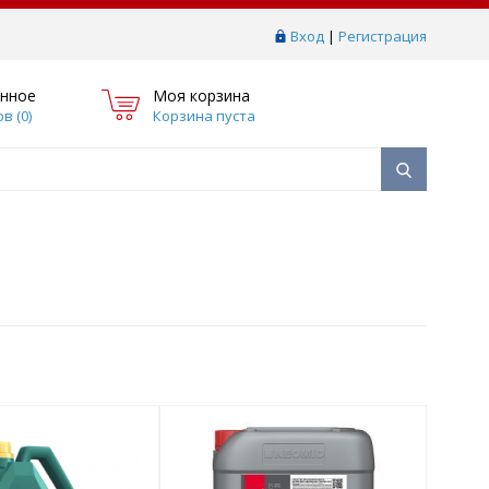
Вход
|
Регистрация
нное
Моя корзина
в (
0
)
Корзина пуста