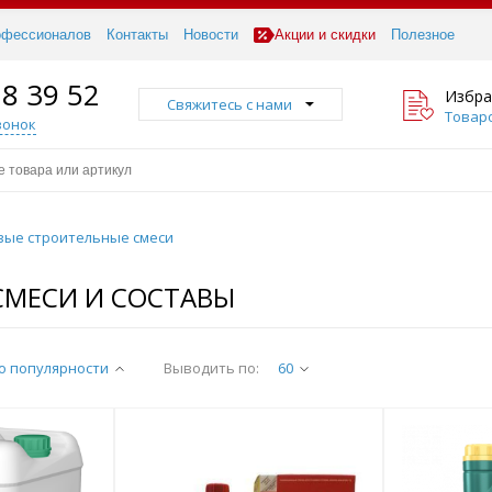
офессионалов
Контакты
Новости
Акции и скидки
Полезное
18 39 52
Избра
Свяжитесь с нами
Товаро
вонок
овые строительные смеси
СМЕСИ И СОСТАВЫ
о популярности
Выводить по:
60