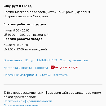
Шоу-рум и склад
Россия, Московская область, Истринский район, деревня
Покровское, улица Северная
График работы шоу-рума
пн–пт 9:00 – 20:00
сб 10:00 – 17:00, вс – выходной
График работы склада
пн–пт 9:00 – 18:00
сб 9:00 – 17:00, вс – выходной
Меню
О компании
3D тур
UNIMART PRO
О сотрудничестве
Акции и скидки
Доставка и оплата
Новости
Полезные материалы
Статьи
Контакты
© Все права защищены. Информация сайта защищена законом
об авторских правах.
Политика конфиденциальности
Правовая информация