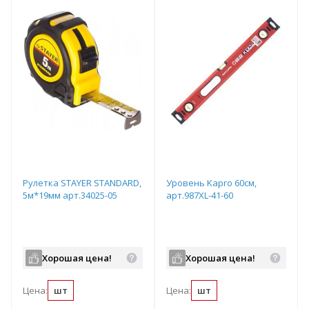
Рулетка STAYER STANDARD,
Уровень Kapro 60см,
5м*19мм арт.34025-05
арт.987XL-41-60
Хорошая цена!
Хорошая цена!
Цена:
шт
Цена:
шт