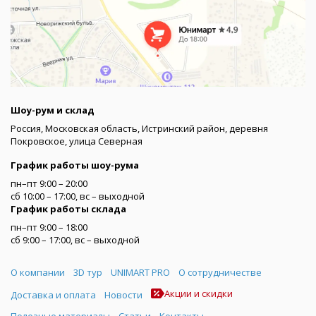
Шоу-рум и склад
Россия, Московская область, Истринский район, деревня
Покровское, улица Северная
График работы шоу-рума
пн–пт 9:00 – 20:00
сб 10:00 – 17:00, вс – выходной
График работы склада
пн–пт 9:00 – 18:00
сб 9:00 – 17:00, вс – выходной
Меню
О компании
3D тур
UNIMART PRO
О сотрудничестве
Акции и скидки
Доставка и оплата
Новости