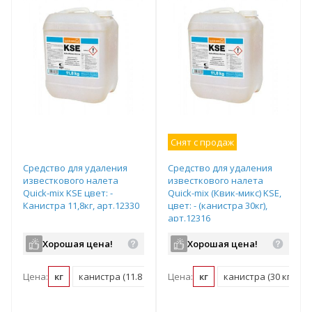
Снят с продаж
Средство для удаления
Средство для удаления
известкового налета
известкового налета
Quick-mix KSE цвет: -
Quick-mix (Квик-микс) KSE,
Канистра 11,8кг, арт.12330
цвет: - (канистра 30кг),
арт.12316
Хорошая цена!
Хорошая цена!
Цена:
кг
канистра (11.8 кг)
Цена:
кг
канистра (30 кг)