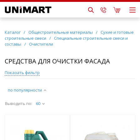
Каталог
/
Общестроительные материалы
/
Сухие и готовые
строительные смеси
/
Специальные строительные смеси и
составы
/
Очистители
СРЕДСТВА ДЛЯ ОЧИСТКИ ФАСАДА
Показать фильтр
по популярности
Выводить по:
60