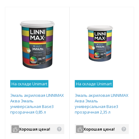
На складе Unimart
На складе Unimart
Эмаль акриловая LINNIMAX
Эмаль акриловая LINNIMAX
Аква Эмаль
Аква Эмаль
универсальная Base3
универсальная Base3
прозрачная 0,85 л
прозрачная 2,35 л
Хорошая цена!
Хорошая цена!