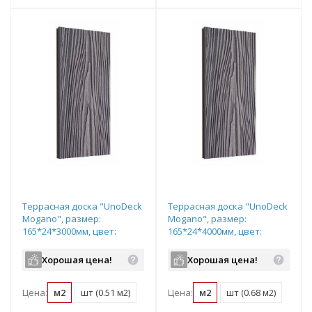
Террасная доска "UnoDeck
Террасная доска "UnoDeck
Mogano", размер:
Mogano", размер:
165*24*3000мм, цвет:
165*24*4000мм, цвет:
серый
серый
Хорошая цена!
Хорошая цена!
Цена:
м2
шт (0.51 м2)
Цена:
м2
шт (0.68 м2)