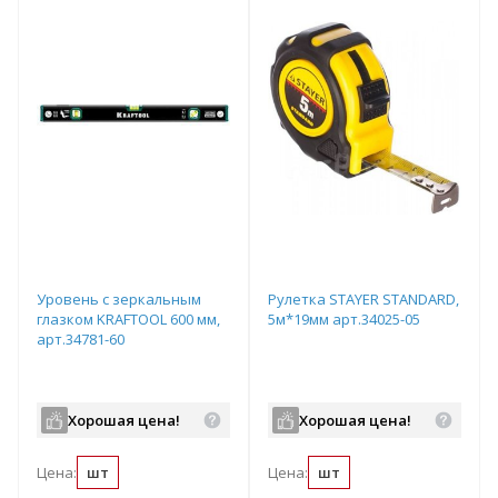
Уровень с зеркальным
Рулетка STAYER STANDARD,
глазком KRAFTOOL 600 мм,
5м*19мм арт.34025-05
арт.34781-60
Хорошая цена!
Хорошая цена!
Цена:
шт
Цена:
шт