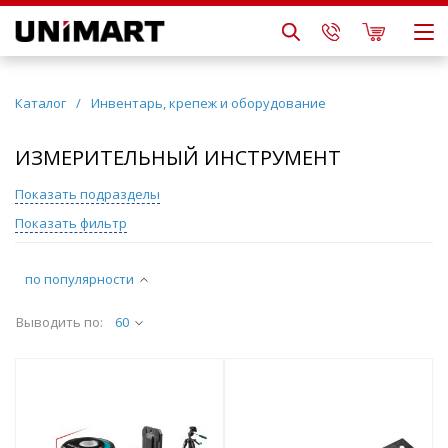
Каталог
/
Инвентарь, крепеж и оборудование
ИЗМЕРИТЕЛЬНЫЙ ИНСТРУМЕНТ
Показать подразделы
Показать фильтр
по популярности
Выводить по:
60