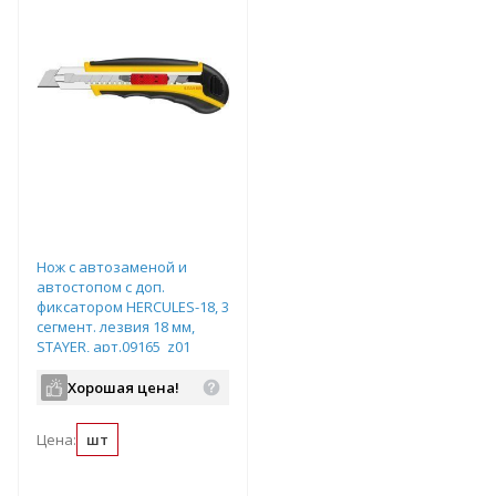
Нож с автозаменой и
автостопом с доп.
фиксатором HERCULES-18, 3
сегмент. лезвия 18 мм,
STAYER, арт.09165_z01
Хорошая цена!
Цена:
шт