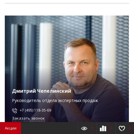
Дмитрий Чепелинский
Руководитель отдела экспертных продаж
+7 (495) 118-35-69
Заказать звонок
Акции
0
0
0