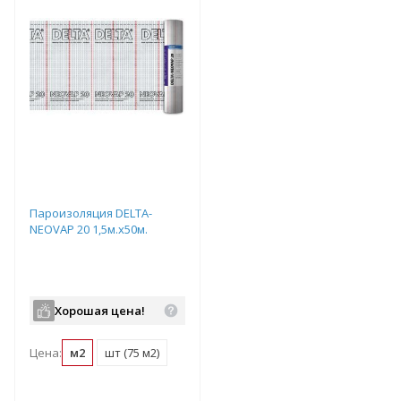
Пароизоляция DELTA-
NEOVAP 20 1,5м.х50м.
Хорошая цена!
Цена:
м2
шт (75 м2)