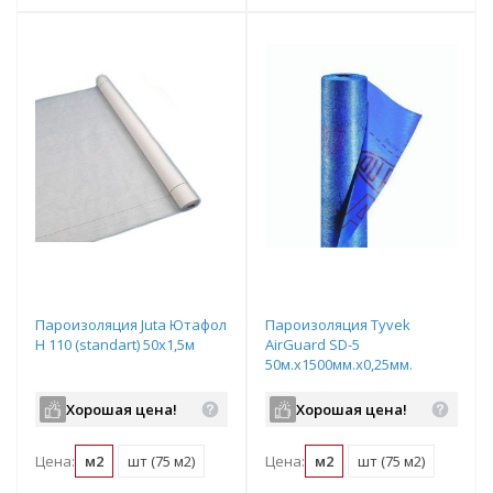
Пароизоляция Juta Ютафол
Пароизоляция Tyvek
Н 110 (standart) 50х1,5м
AirGuard SD-5
50м.х1500мм.х0,25мм.
Хорошая цена!
Хорошая цена!
Цена:
м2
шт (75 м2)
Цена:
м2
шт (75 м2)