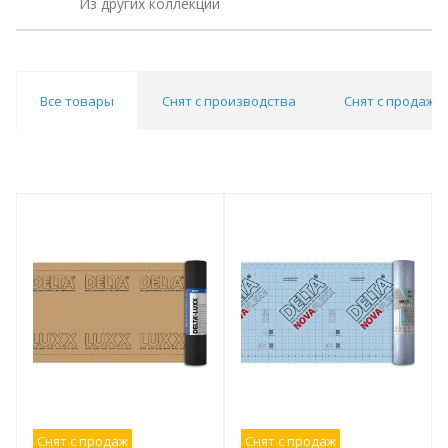
Из других коллекций
Все товары
Снят с производства
Снят с продаж
Снят с продаж
Снят с продаж