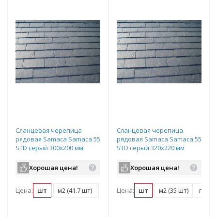
Сланцевая черепица
Сланцевая черепица
рядовая Samaca Samaca 55
рядовая Samaca Samaca 55
STD серый 300х200 мм
STD серый 320х220 мм
Хорошая цена!
Хорошая цена!
Цена:
шт
м2 (41.7 шт)
поддон (1750 шт)
Цена:
шт
м2 (35 шт)
поддо