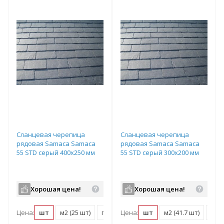
Сланцевая черепица
Сланцевая черепица
рядовая Samaca Samaca
рядовая Samaca Samaca
55 STD серый 400х250 мм
55 STD серый 300х200 мм
Хорошая цена!
Хорошая цена!
Цена:
шт
м2 (25 шт)
поддон (1100 шт)
Цена:
шт
м2 (41.7 шт)
подд