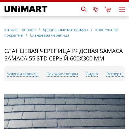
Каталог товаров
/
Кровельные материалы
/
Кровельное
покрытие
/
Сланцевая черепица
СЛАНЦЕВАЯ ЧЕРЕПИЦА РЯДОВАЯ SAMACA
SAMACA 55 STD СЕРЫЙ 600Х300 ММ
Услуги и сервисы
Похожие товары
Видео
Эксперты