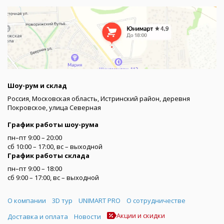
Шоу-рум и склад
Россия, Московская область, Истринский район, деревня
Покровское, улица Северная
График работы шоу-рума
пн–пт 9:00 – 20:00
сб 10:00 – 17:00, вс – выходной
График работы склада
пн–пт 9:00 – 18:00
сб 9:00 – 17:00, вс – выходной
Меню
О компании
3D тур
UNIMART PRO
О сотрудничестве
Акции и скидки
Доставка и оплата
Новости