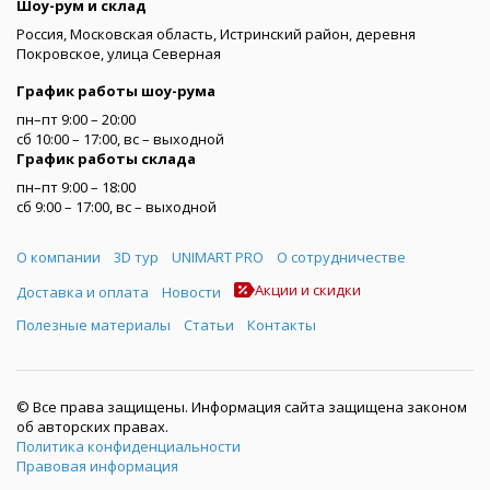
Шоу-рум и склад
Россия, Московская область, Истринский район, деревня
Покровское, улица Северная
График работы шоу-рума
пн–пт 9:00 – 20:00
сб 10:00 – 17:00, вс – выходной
График работы склада
пн–пт 9:00 – 18:00
сб 9:00 – 17:00, вс – выходной
Меню
О компании
3D тур
UNIMART PRO
О сотрудничестве
Акции и скидки
Доставка и оплата
Новости
Полезные материалы
Статьи
Контакты
© Все права защищены. Информация сайта защищена законом
об авторских правах.
Политика конфиденциальности
Правовая информация