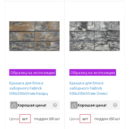
Образец на экспозиции
Образец на экспозиции
Крышка для блока
Крышка для блока
заборного FaBrick
заборного FaBrick
500х200х50 мм Кварц
500х200х50 мм Оникс
Хорошая цена!
Хорошая цена!
Цена:
шт
поддон (60 шт)
Цена:
шт
поддон (60 шт)