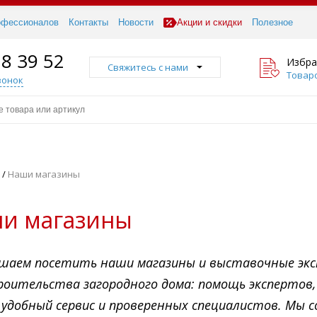
офессионалов
Контакты
Новости
Акции и скидки
Полезное
18 39 52
Избра
Свяжитесь с нами
Товаро
вонок
ы
/
Наши магазины
и магазины
шаем посетить наши магазины и выставочные эксп
роительства загородного дома: помощь экспертов
 удобный сервис и проверенных специалистов. Мы 