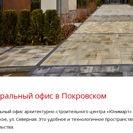
ральный офис в Покровском
ьный офис архитектурно-строительного центра «Юнимарт» н
ое, ул. Северная. Это удобное и технологичное пространство
ьства.