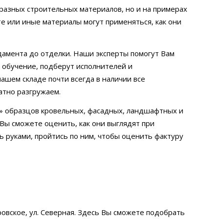
разных строительных материалов, но и на примерах
те или иные материалы могут применяться, как они
дамента до отделки. Наши эксперты помогут Вам
т обучение, подберут исполнителей и
ашем складе почти всегда в наличии все
атно разгружаем.
х» образцов кровельных, фасадных, ландшафтных и
Вы сможете оценить, как они выглядят при
ь руками, пройтись по ним, чтобы оценить фактуру
ровское, ул. Северная. Здесь Вы сможете подобрать