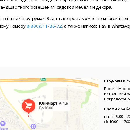
ландшафтного освещения, садовой мебели и декора.
с в наших шоу-румах! Задать вопросы можно по многоканал
ному номеру
8(800)511-86-72
, а также написав нам в WhatsA
Шоу-рум и с
Россия, Моско
Истринский р
Покровское, 
График раб
пн–пт 9:00 – 2
сб 10:00 – 17: