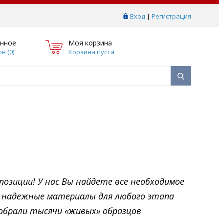
Вход
|
Регистрация
нное
Моя корзина
в (
0
)
Корзина пуста
озиции! У нас Вы найдете все необходимое
, надежные материалы для любого этапа
собрали тысячи «живых» образцов