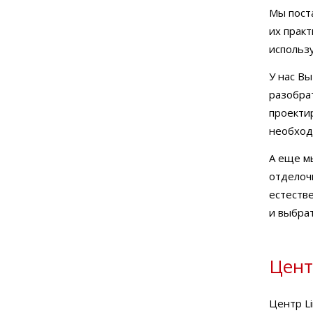
Мы пост
их практ
использ
У нас В
разобрат
проекти
необход
А еще м
отделоч
естеств
и выбра
Цент
Центр Li