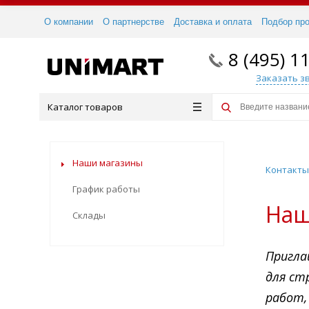
О компании
О партнерстве
Доставка и оплата
Подбор пр
8 (495) 1
Заказать з
Каталог товаров
Наши магазины
Контакт
График работы
Наш
Склады
Пригла
для ст
работ,