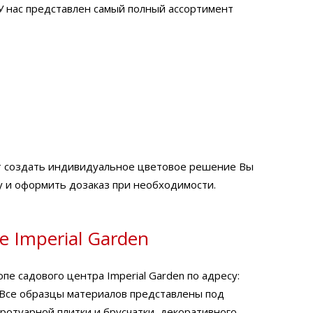
У нас представлен самый полный ассортимент
т создать индивидуальное цветовое решение Вы
у и оформить дозаказ при необходимости.
 Imperial Garden
е садового центра Imperial Garden по адресу:
. Все образцы материалов представлены под
ротуарной плитки и брусчатки, декоративного