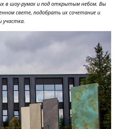
х в шоу-румах и под открытым небом. Вы
нном свете, подобрать их сочетание и
и участка.