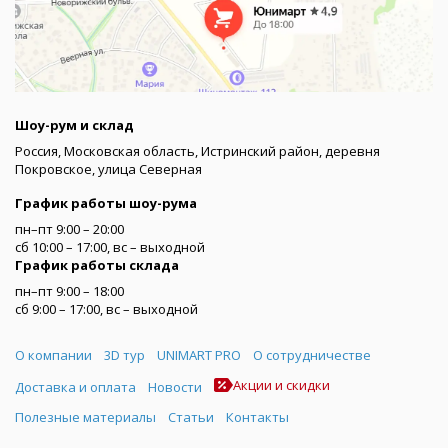
Шоу-рум и склад
Россия, Московская область, Истринский район, деревня
Покровское, улица Северная
График работы шоу-рума
пн–пт 9:00 – 20:00
сб 10:00 – 17:00, вс – выходной
График работы склада
пн–пт 9:00 – 18:00
сб 9:00 – 17:00, вс – выходной
Меню
О компании
3D тур
UNIMART PRO
О сотрудничестве
Акции и скидки
Доставка и оплата
Новости
Полезные материалы
Статьи
Контакты