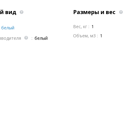
й вид
Размеры и вес
Вес, кг :
1
белый
Объем, м3 :
1
зводителя
:
белый