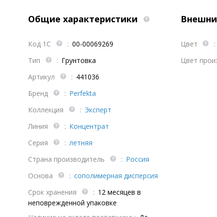
Общие характеристики
Внешни
Код 1С
:
00-00069269
Цвет
:
Тип
:
Грунтовка
Цвет прои
Артикул
:
441036
Бренд
:
Perfekta
Коллекция
:
Эксперт
Линия
:
Концентрат
Серия
:
летняя
Страна производитель
:
Россия
Основа
:
сополимерная дисперсия
Срок хранения
:
12 месяцев в
неповрежденной упаковке