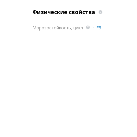
Физические свойства
Морозостойкость, цикл
:
F5