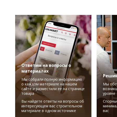
Ответим на вопросы о
материалах
Решим
Мы собрали полную информацию
о каждом материале на нашем
Мы обс
сайте и разместили ее на странице
возникш
товара
уровне 
Вы найдете ответы на вопросы об
Спорны
интересующем вас строительном
минима
материале в одном источнике
вас