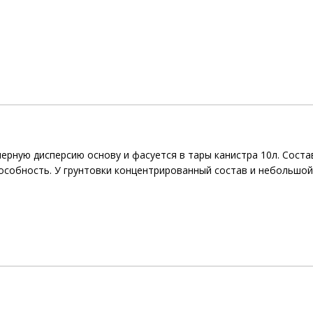
мерную дисперсию основу и фасуется в тары канистра 10л. Сос
собность. У грунтовки концентрированный состав и небольшой 