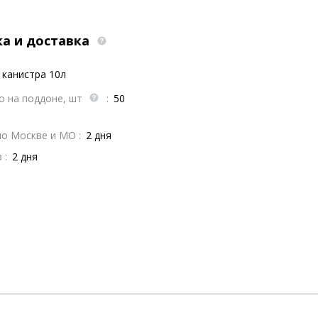
ка и доставка
канистра 10л
о на поддоне, шт
:
50
по Москве и МО :
2 дня
 :
2 дня