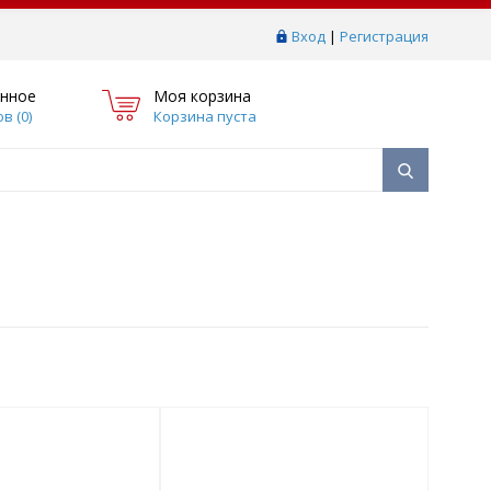
Вход
|
Регистрация
нное
Моя корзина
в (
0
)
Корзина пуста