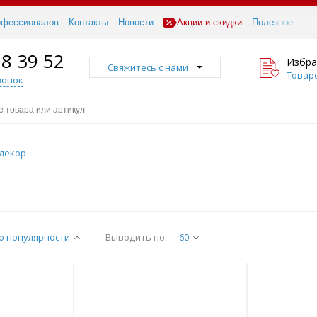
офессионалов
Контакты
Новости
Акции и скидки
Полезное
18 39 52
Избра
Свяжитесь с нами
Товаро
вонок
декор
о популярности
Выводить по:
60