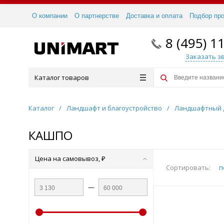
О компании
О партнерстве
Доставка и оплата
Подбор пр
8 (495) 1
Заказать з
Каталог товаров
Каталог
/
Ландшафт и благоустройство
/
Ландшафтный 
КАШПО
Цена на самовывоз, ₽
Сортировать:
п
—