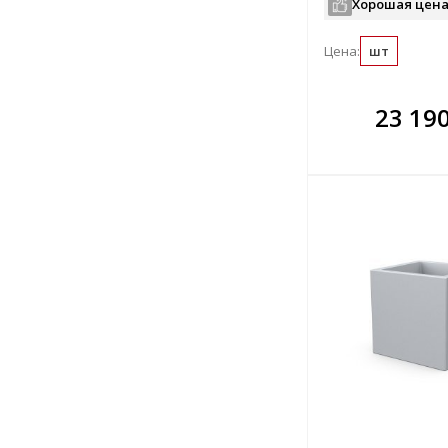
Хорошая цена
Цена:
шт
В комплекте
В ко
23 19
всегда выгоднее!
всегда 
Подобрать комплект
Подобрат