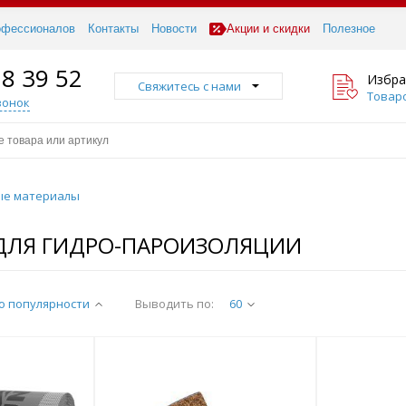
офессионалов
Контакты
Новости
Акции и скидки
Полезное
18 39 52
Избра
Свяжитесь с нами
Товаро
вонок
ые материалы
ДЛЯ ГИДРО-ПАРОИЗОЛЯЦИИ
о популярности
Выводить по:
60