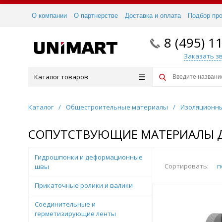
О компании
О партнерстве
Доставка и оплата
Подбор пр
8 (495) 1
Заказать з
Каталог товаров
Каталог
/
Общестроительные материалы
/
Изоляционн
СОПУТСТВУЮЩИЕ МАТЕРИАЛЫ 
Гидрошпонки и деформационные
Сортировать:
п
швы
Прикаточные ролики и валики
Соединительные и
герметизирующие ленты