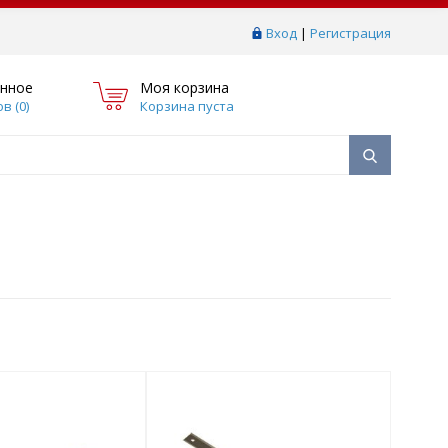
Вход
|
Регистрация
нное
Моя корзина
в (
0
)
Корзина пуста