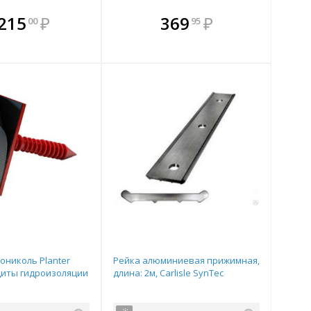
плекте
В комплекте
В комплекте
В
 215
₽
369
₽
00
95
ыгоднее!
гда выгоднее!
всегда выгоднее!
всег
 комплект
добрать комплект
Подобрать комплект
Под
ониколь Planter
Рейка алюминиевая прижимная,
щиты гидроизоляции
длина: 2м, Carlisle SynTec