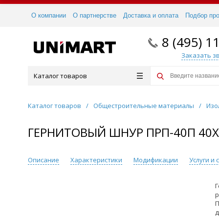
О компании
О партнерстве
Доставка и оплата
Подбор пр
8 (495) 1
Заказать з
Каталог товаров
Каталог товаров
/
Общестроительные материалы
/
Изо
ГЕРНИТОВЫЙ ШНУР ПРП-40П 40X
Описание
Характеристики
Модификации
Услуги и
Г
р
П
д