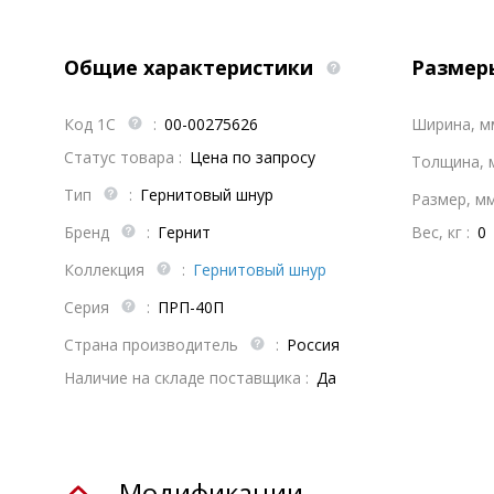
Общие характеристики
Размер
Код 1С
:
00-00275626
Ширина, 
Статус товара :
Цена по запросу
Толщина,
Тип
:
Гернитовый шнур
Размер, м
Бренд
:
Гернит
Вес, кг :
0
Коллекция
:
Гернитовый шнур
Серия
:
ПРП-40П
Страна производитель
:
Россия
Наличие на складе поставщика :
Да
Модификации