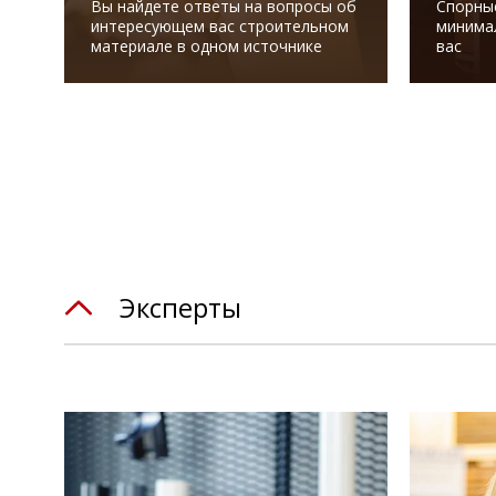
Вы найдете ответы на вопросы об
Спорны
интересующем вас строительном
минима
материале в одном источнике
вас
Эксперты