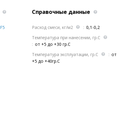
а
Справочные данные
F5
Расход смеси, кг/м2
:
0,1-0,2
Температура при нанесении, гр.С
:
от +5 до +30 гр.С
Температура эксплуатации, гр.С
:
от
+5 до +40гр.С