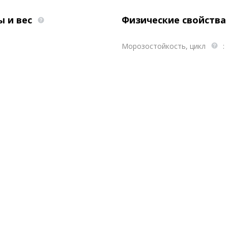
ы и вес
Физические свойств
Морозостойкость, цикл
: