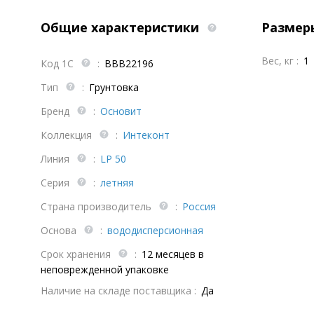
Общие характеристики
Размер
Вес, кг :
1
Код 1С
:
BBB22196
Тип
:
Грунтовка
Бренд
:
Основит
Коллекция
:
Интеконт
Линия
:
LP 50
Серия
:
летняя
Страна производитель
:
Россия
Основа
:
вододисперсионная
Срок хранения
:
12 месяцев в
неповрежденной упаковке
Наличие на складе поставщика :
Да