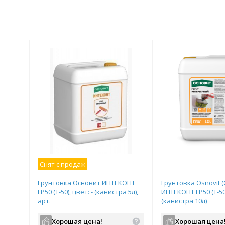
Снят с продаж
Грунтовка Основит ИНТЕКОНТ
Грунтовка Osnovit 
LP50 (Т-50), цвет: - (канистра 5л),
ИНТЕКОНТ LP50 (Т-50
арт.
(канистра 10л)
Хорошая цена!
Хорошая цена