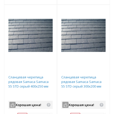
т
Подобрать комплект
Подобрать комплект
Сланцевая черепица
Сланцевая черепица
рядовая Samaca Samaca
рядовая Samaca Samaca
55 STD серый 400х250 мм
55 STD серый 300х200 мм
Хорошая цена!
Хорошая цена!