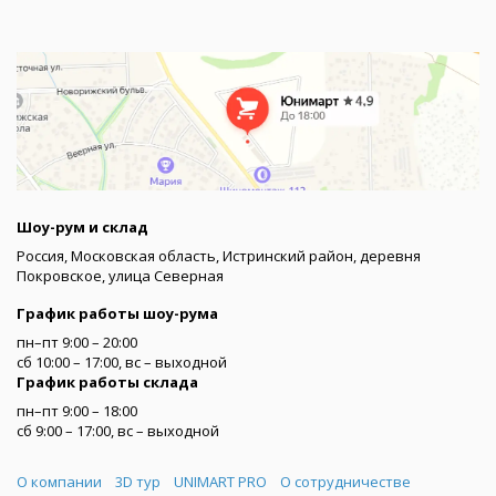
Шоу-рум и склад
Россия, Московская область, Истринский район, деревня
Покровское, улица Северная
График работы шоу-рума
пн–пт 9:00 – 20:00
сб 10:00 – 17:00, вс – выходной
График работы склада
пн–пт 9:00 – 18:00
сб 9:00 – 17:00, вс – выходной
Меню
О компании
3D тур
UNIMART PRO
О сотрудничестве