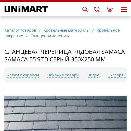
Каталог товаров
/
Кровельные материалы
/
Кровельное
покрытие
/
Сланцевая черепица
СЛАНЦЕВАЯ ЧЕРЕПИЦА РЯДОВАЯ SAMACA
SAMACA 55 STD СЕРЫЙ 350Х250 ММ
Услуги и сервисы
Похожие товары
Видео
Эксперты