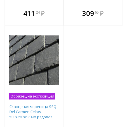
В комплекте
В комплекте
411
₽
309
₽
24
65
е!
всегда выгоднее!
всегда выгоднее!
в
т
Подобрать комплект
Подобрать комплект
Образец на экспозиции
Сланцевая черепица SSQ
Del Carmen Celtas
500x250х6-8 мм рядовая