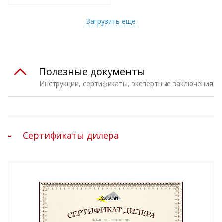
т
Подобрать комплект
Загрузить еще
Полезные документы
Инструкции, сертификаты, экспертные заключения
Сертификаты дилера