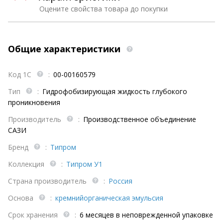
Оцените свойства товара до покупки
Общие характеристики
Код 1С
:
00-00160579
Тип
:
Гидрофобизирующая жидкость глубокого
проникновения
Производитель
:
Производственное объединение
САЗИ
Бренд
:
Типром
Коллекция
:
Типром У1
Страна производитель
:
Россия
Основа
:
кремнийорганическая эмульсия
Срок хранения
:
6 месяцев в неповрежденной упаковке