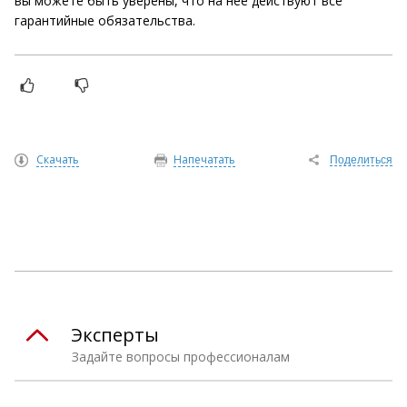
вы можете быть уверены, что на нее действуют все
гарантийные обязательства.
Скачать
Напечатать
Поделиться
Эксперты
Задайте вопросы профессионалам