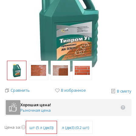
Сравнить
В избранное
В смету
Хорошая цена!
Рыночная цена
Цена за:
шт (5 л (дм3))
л (дм3) (0.2 шт)