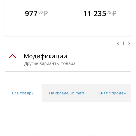
В комплекте
В комплекте
977
₽
11 235
₽
00
75
е!
всегда выгоднее!
всегда выгоднее!
в
т
Подобрать комплект
Подобрать комплект
1
Модификации
Другие варианты товара
Все товары
На складе Unimart
Снят с продаж