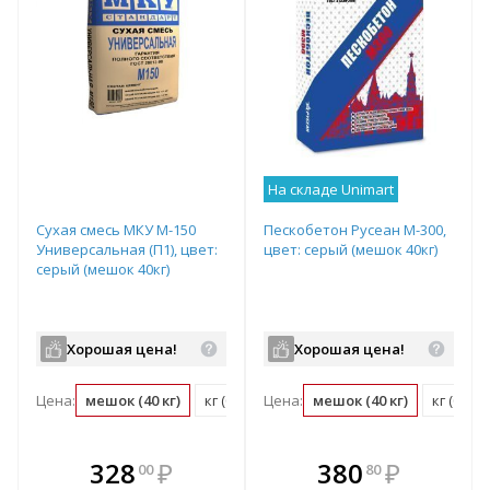
На складе Unimart
Сухая смесь МКУ М-150
Пескобетон Русеан М-300,
Универсальная (П1), цвет:
цвет: серый (мешок 40кг)
серый (мешок 40кг)
Хорошая цена!
Хорошая цена!
Цена:
мешок (40 кг)
кг (0.03 мешок)
Цена:
мешок (40 кг)
кг (0.03
В комплекте
В комплекте
328
₽
380
₽
00
80
е!
всегда выгоднее!
всегда выгоднее!
в