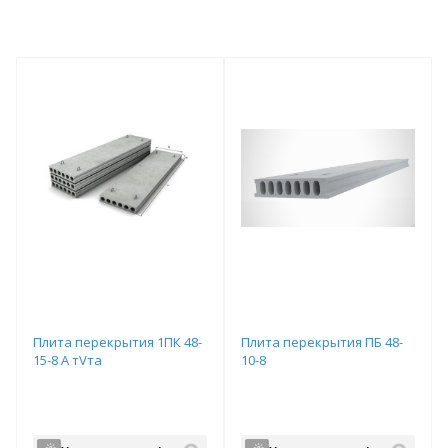
Плита перекрытия 1ПК 48-
Плита перекрытия ПБ 48-
15-8 А тVта
10-8