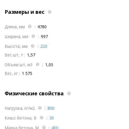
Размеры и вес
Длина, мм
:
4780
Ширина, мм
:
997
Высота, мм
:
220
Вес шт, т :
1,57
Объем шт, м3
:
1,05
Вес, кг :
1 575
Физические свойства
Нагрузка, кг/м2
:
800
Класс бетона, В
:
30
Марка бетона, М
:
400