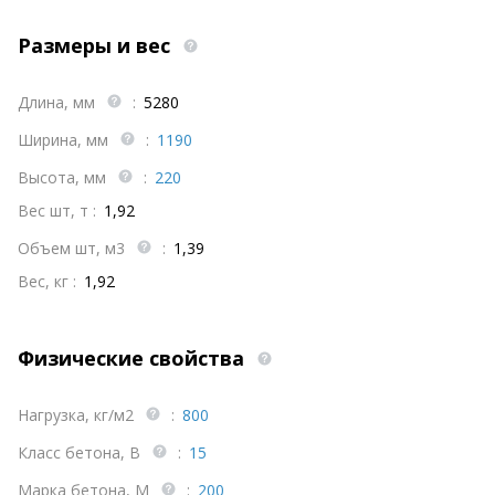
Размеры и вес
Длина, мм
:
5280
Ширина, мм
:
1190
Высота, мм
:
220
Вес шт, т :
1,92
Объем шт, м3
:
1,39
Вес, кг :
1,92
Физические свойства
Нагрузка, кг/м2
:
800
Класс бетона, В
:
15
Марка бетона, М
:
200