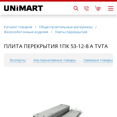
Каталог товаров
/
Общестроительные материалы
/
Железобетонные изделия
/
Плиты перекрытий
ПЛИТА ПЕРЕКРЫТИЯ 1ПК 53-12-8 А ТVТА
сы
Эксперты
Альтернативные товары
Смежные товары