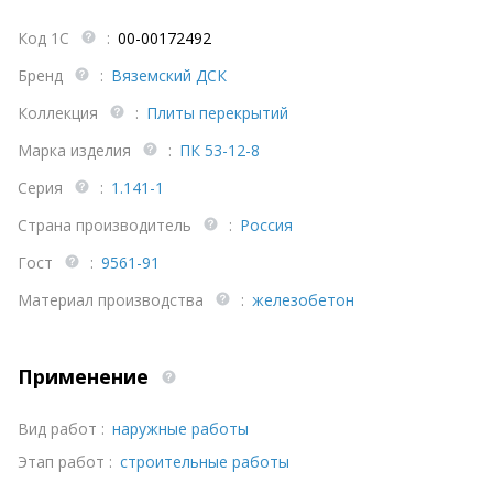
Код 1С
:
00-00172492
Бренд
:
Вяземский ДСК
Коллекция
:
Плиты перекрытий
Марка изделия
:
ПК 53-12-8
Серия
:
1.141-1
Страна производитель
:
Россия
Гост
:
9561-91
Материал производства
:
железобетон
Применение
Вид работ :
наружные работы
Этап работ :
строительные работы