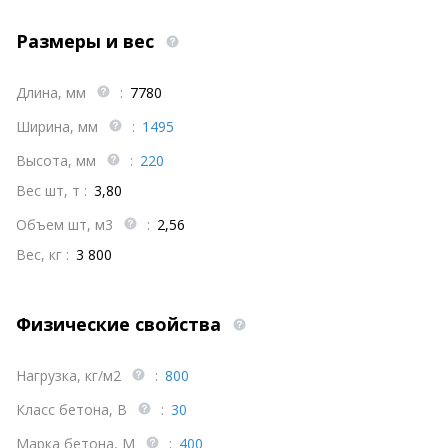
Размеры и вес
Длина, мм
:
7780
Ширина, мм
:
1495
Высота, мм
:
220
Вес шт, т :
3,80
Объем шт, м3
:
2,56
Вес, кг :
3 800
Физические свойства
Нагрузка, кг/м2
:
800
Класс бетона, В
:
30
Марка бетона, М
:
400