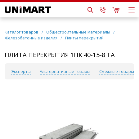
Каталог товаров
/
Общестроительные материалы
/
Железобетонные изделия
/
Плиты перекрытий
ПЛИТА ПЕРЕКРЫТИЯ 1ПК 40-15-8 ТА
сы
Эксперты
Альтернативные товары
Смежные товары