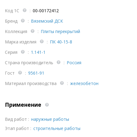
Код 1С
:
00-00172412
Бренд
:
Вяземский ДСК
Коллекция
:
Плиты перекрытий
Марка изделия
:
ПК 40-15-8
Серия
:
1.141-1
Страна производитель
:
Россия
Гост
:
9561-91
Материал производства
:
железобетон
Применение
Вид работ :
наружные работы
Этап работ :
строительные работы