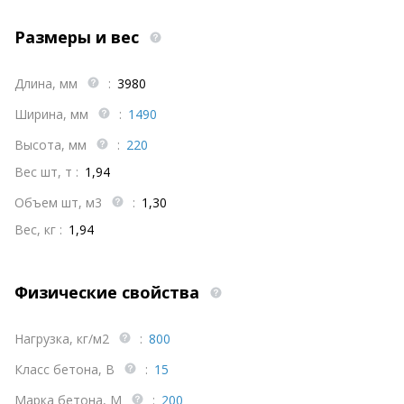
Размеры и вес
Длина, мм
:
3980
Ширина, мм
:
1490
Высота, мм
:
220
Вес шт, т :
1,94
Объем шт, м3
:
1,30
Вес, кг :
1,94
Физические свойства
Нагрузка, кг/м2
:
800
Класс бетона, В
:
15
Марка бетона, М
:
200