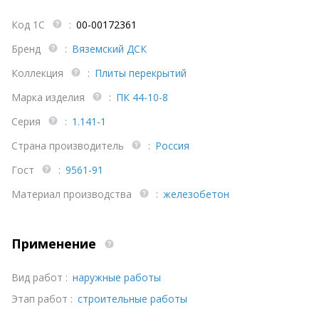
Код 1С
:
00-00172361
Бренд
:
Вяземский ДСК
Коллекция
:
Плиты перекрытий
Марка изделия
:
ПК 44-10-8
Серия
:
1.141-1
Страна производитель
:
Россия
Гост
:
9561-91
Материал производства
:
железобетон
Применение
Вид работ :
наружные работы
Этап работ :
строительные работы