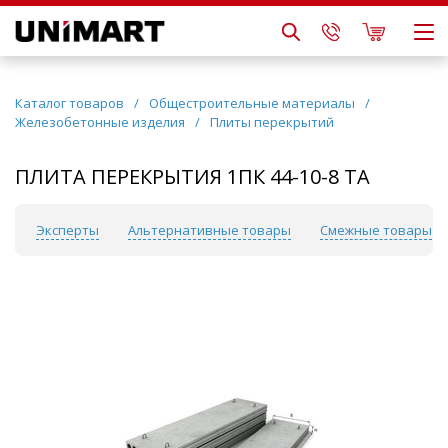
Каталог товаров
/
Общестроительные материалы
/
Железобетонные изделия
/
Плиты перекрытий
ПЛИТА ПЕРЕКРЫТИЯ 1ПК 44-10-8 ТА
сы
Эксперты
Альтернативные товары
Смежные товары