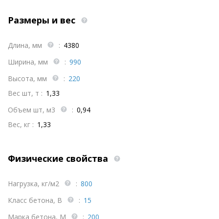
Размеры и вес
Длина, мм
:
4380
Ширина, мм
:
990
Высота, мм
:
220
Вес шт, т :
1,33
Объем шт, м3
:
0,94
Вес, кг :
1,33
Физические свойства
Нагрузка, кг/м2
:
800
Класс бетона, В
:
15
Марка бетона, М
:
200