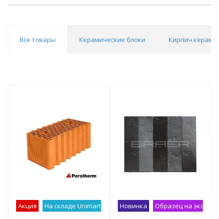
Все товары
Керамические блоки
Кирпич керами
Акция
На складе Unimart
Лучшее предложение
Новинка
Образец на экспоз