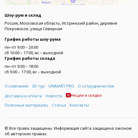
Шоу-рум и склад
Россия, Московская область, Истринский район, деревня
Покровское, улица Северная
График работы шоу-рума
пн–пт 9:00 – 20:00
сб 10:00 – 17:00, вс – выходной
График работы склада
пн–пт 9:00 – 18:00
сб 9:00 – 17:00, вс – выходной
Меню
О компании
3D тур
UNIMART PRO
О сотрудничестве
Акции и скидки
Доставка и оплата
Новости
Полезные материалы
Статьи
Контакты
© Все права защищены. Информация сайта защищена законом
об авторских правах.