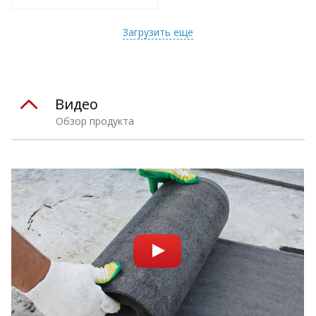
т
Подобрать комплект
Загрузить еще
Видео
Обзор продукта