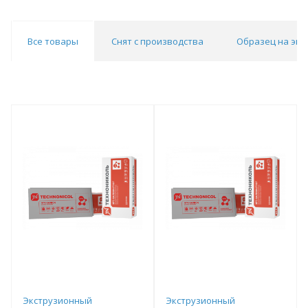
Все товары
Снят с производства
Образец на экс
Экструзионный
Экструзионный