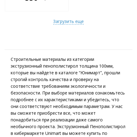
е!
всегда выгоднее!
т
Подобрать комплект
Загрузить еще
Строительные материалы из категории
экструзионный пенополистирол толщина 100мм,
которые вы найдете в каталоге “Юнимарт”, прошли
строгий контроль качества и проверку на
соответствие требованиям экологичности и
безопасности. При выборе материалов ознакомьтесь
подробнее с их характеристиками и убедитесь, что
они соответствуют необходимым параметрам. У нас
вы сможете приобрести все, что может
понадобиться при реализации даже самого
необычного проекта. Экструзионный Пенополистирол
в кибермаркете Unimart вы можете купить по