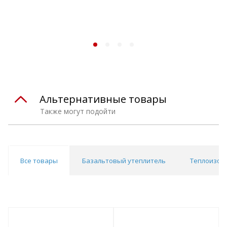
Альтернативные товары
Также могут подойти
Все товары
Базальтовый утеплитель
Теплоизол