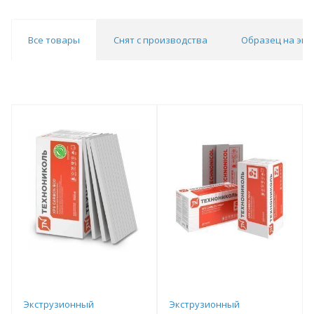
Все товары
Снят с производства
Образец на экс
Экструзионный
Экструзионный