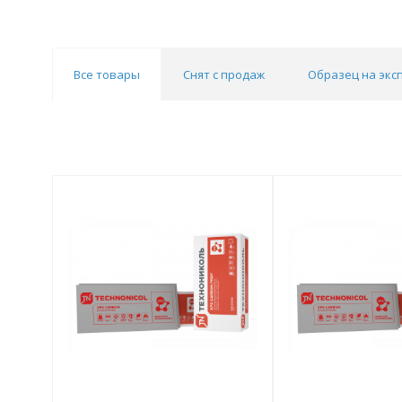
Все товары
Снят с продаж
Образец на экс