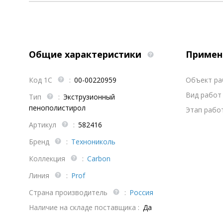
Общие характеристики
Примен
Код 1С
:
00-00220959
Объект р
Вид работ 
Тип
:
Экструзионный
пенополистирол
Этап работ
Артикул
:
582416
Бренд
:
Технониколь
Коллекция
:
Carbon
Линия
:
Prof
Страна производитель
:
Россия
Наличие на складе поставщика :
Да