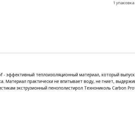
1 упаковка 
f - эффективный теплоизоляционный материал, который выпуска
а. Материал практически не впитывает воду, не гниет, выдержи
стикам экструзионный пенополистирол Технониколь Carbon Prof