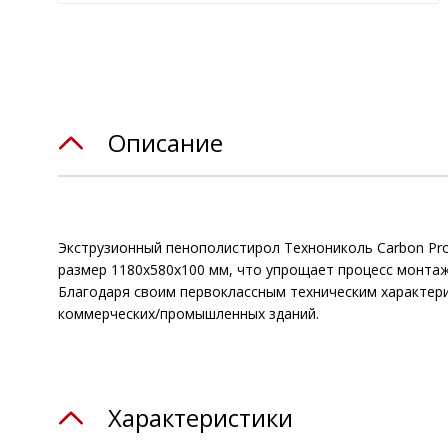
Описание
Экструзионный пенополистирол Технониколь Carbon Pro
размер 1180х580х100 мм, что упрощает процесс монтаж
Благодаря своим первоклассным техническим характери
коммерческих/промышленных зданий.
Характеристики