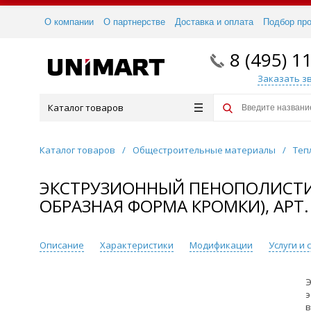
О компании
О партнерстве
Доставка и оплата
Подбор пр
8 (495) 1
Заказать з
Каталог товаров
Каталог товаров
/
Общестроительные материалы
/
Теп
ЭКСТРУЗИОННЫЙ ПЕНОПОЛИСТИРО
ОБРАЗНАЯ ФОРМА КРОМКИ), АРТ.
Описание
Характеристики
Модификации
Услуги и
Э
э
в