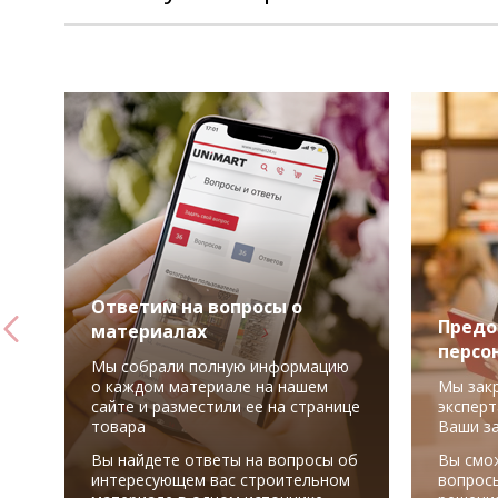
Ответим на вопросы о
Предо
материалах
персо
Мы собрали полную информацию
о каждом материале на нашем
Мы зак
сайте и разместили ее на странице
эксперт
товара
Ваши з
Вы найдете ответы на вопросы об
Вы смо
интересующем вас строительном
вопрос