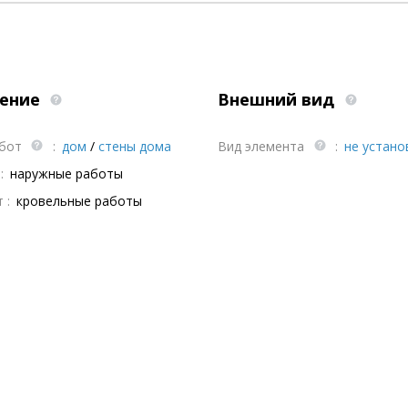
ение
Внешний вид
абот
:
дом
/
стены дома
Вид элемента
:
не устано
:
наружные работы
 :
кровельные работы