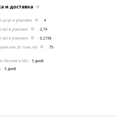
ка и доставка
о штук в упаковке
:
4
о м2 в упаковке
:
2,74
о м3 в упаковке
:
0,2738
узки а/м 20 тонн, м3
:
75-
по Москве и МО :
5 дней
 :
5 дней