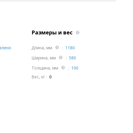
Размеры и вес
влено
Длина, мм
:
1180
Ширина, мм
:
580
Толщина, мм
:
100
Вес, кг :
0