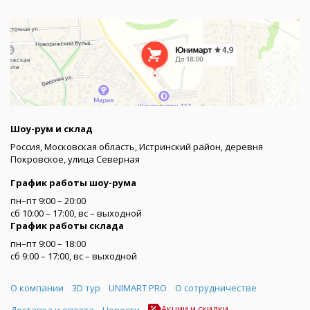
Шоу-рум и склад
Россия, Московская область, Истринский район, деревня
Покровское, улица Северная
График работы шоу-рума
пн–пт 9:00 – 20:00
сб 10:00 – 17:00, вс – выходной
График работы склада
пн–пт 9:00 – 18:00
сб 9:00 – 17:00, вс – выходной
Меню
О компании
3D тур
UNIMART PRO
О сотрудничестве
Акции и скидки