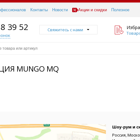
офессионалов
Контакты
Новости
Акции и скидки
Полезное
18 39 52
Избра
Свяжитесь с нами
Товаро
вонок
КЦИЯ MUNGO MQ
Шоу-рум и с
Россия, Моско