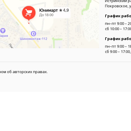
Истринский р
Покровское, 
График раб
пн–пт 9:00 – 2
сб 10:00 – 17:
График раб
пн–пт 9:00 – 1
сб 9:00 – 17:0
ом об авторских правах.