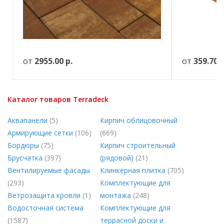
от
2955.00
р.
от
359.70
р
Каталог товаров Terradeck
Аквапанели
(5)
Кирпич облицовочный
Армирующие сетки
(106)
(669)
Бордюры
(75)
Кирпич строительный
Брусчатка
(397)
(рядовой)
(21)
Вентилируемые фасады
Клинкерная плитка
(705)
(293)
Комплектующие для
Ветрозащита кровли
(1)
монтажа
(248)
Водосточная система
Комплектующие для
(1587)
террасной доски и