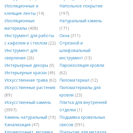
Изоляционные и
Напольное покрытие
клеящие ленты
(14)
(197)
Изоляционные
Натуральный камень
материалы
(408)
(171)
Инструмент для работы
Окна
(311)
с кафелем и стеклом
(22)
Отрезной и
Инструмент для
шлифовальный
сверления
(26)
инструмент
(13)
Интерьерные декоры
(9)
Пароизоляция кровли
Интерьерные краски
(49)
(62)
Искусственная трава
(62)
Пиломатериал
(12)
Искусственные растения
Пиломатериалы для
(89)
кровли
(23)
Искусственный камень
Плитка для внутренней
(3997)
отделки
(1)
Камень натуральный
(19)
Подшивка кровельных
Канализация
(47)
свесов
(591)
Керамогранит, мозаика,
Покрытие для металла