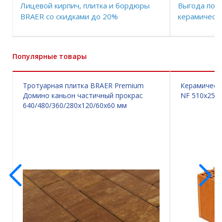
Лицевой кирпич, плитка и бордюры
Выгода по в
BRAER со скидками до 20%
керамически
Популярные товары
Тротуарная плитка BRAER Premium
Керамически
Домино каньон частичный прокрас
NF 510х250
640/480/360/280х120/60х60 мм