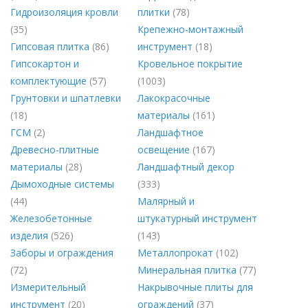
Гидроизоляция кровли
плитки
(78)
(35)
Крепежно-монтажный
Гипсовая плитка
(86)
инструмент
(18)
Гипсокартон и
Кровельное покрытие
комплектующие
(57)
(1003)
Грунтовки и шпатлевки
Лакокрасочные
(18)
материалы
(161)
ГСМ
(2)
Ландшафтное
Древесно-плитные
освещение
(167)
материалы
(28)
Ландшафтный декор
Дымоходные системы
(333)
(44)
Малярный и
Железобетонные
штукатурный инструмент
изделия
(526)
(143)
Заборы и ограждения
Металлопрокат
(102)
(72)
Минеральная плитка
(77)
Измерительный
Накрывочные плиты для
инструмент
(20)
ограждений
(37)