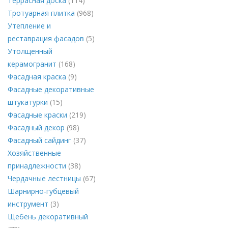
Террасная доска
(114)
Тротуарная плитка
(968)
Утепление и
реставрация фасадов
(5)
Утолщенный
керамогранит
(168)
Фасадная краска
(9)
Фасадные декоративные
штукатурки
(15)
Фасадные краски
(219)
Фасадный декор
(98)
Фасадный сайдинг
(37)
Хозяйственные
принадлежности
(38)
Чердачные лестницы
(67)
Шарнирно-губцевый
инструмент
(3)
Щебень декоративный