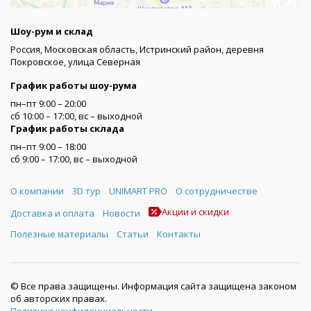
Шоу-рум и склад
Россия, Московская область, Истринский район, деревня
Покровское, улица Северная
График работы шоу-рума
пн–пт 9:00 – 20:00
сб 10:00 – 17:00, вс – выходной
График работы склада
пн–пт 9:00 – 18:00
сб 9:00 – 17:00, вс – выходной
Меню
О компании
3D тур
UNIMART PRO
О сотрудничестве
Акции и скидки
Доставка и оплата
Новости
Полезные материалы
Статьи
Контакты
© Все права защищены. Информация сайта защищена законом
об авторских правах.