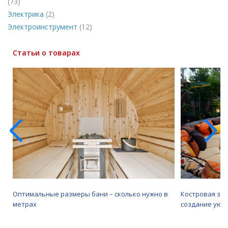
(73)
Электрика
(2)
Электроинструмент
(12)
Статьи о товарах
Оптимальные размеры бани – сколько нужно в
Костровая зо
метрах
создание уютн