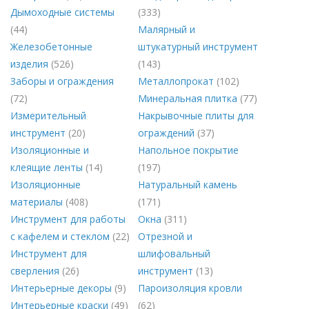
Дымоходные системы
(333)
(44)
Малярный и
Железобетонные
штукатурный инструмент
изделия
(526)
(143)
Заборы и ограждения
Металлопрокат
(102)
(72)
Минеральная плитка
(77)
Измерительный
Накрывочные плиты для
инструмент
(20)
ограждений
(37)
Изоляционные и
Напольное покрытие
клеящие ленты
(14)
(197)
Изоляционные
Натуральный камень
материалы
(408)
(171)
Инструмент для работы
Окна
(311)
с кафелем и стеклом
(22)
Отрезной и
Инструмент для
шлифовальный
сверления
(26)
инструмент
(13)
Интерьерные декоры
(9)
Пароизоляция кровли
Интерьерные краски
(49)
(62)