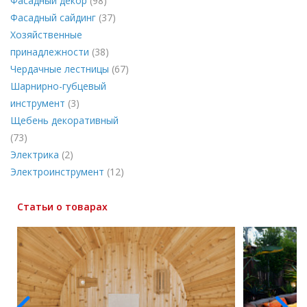
Фасадный декор
(98)
Фасадный сайдинг
(37)
Хозяйственные
принадлежности
(38)
Чердачные лестницы
(67)
Шарнирно-губцевый
инструмент
(3)
Щебень декоративный
(73)
Электрика
(2)
Электроинструмент
(12)
Статьи о товарах