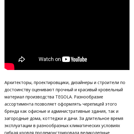
Архитекторы, проектировщики, дизайнеры и строители по
достоинству оценивают прочный и красивый кровельный
материал производства TEGOLA. Разнообразие
ассортимента позволяет оформлять черепицей этого
бренда как офисные и административные здания, так и
загородные дома, коттеджи и дачи. За длительное время
эксплуатации в разнообразных климатических условиях
гибкая кровля продемонстрировала великолепные