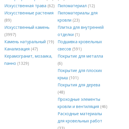
Искусственная трава
(62)
Пиломатериал
(12)
Искусственные растения
Пиломатериалы для
(89)
кровли
(23)
Искусственный камень
Плитка для внутренней
(3997)
отделки
(1)
Камень натуральный
(19)
Подшивка кровельных
Канализация
(47)
свесов
(591)
Керамогранит, мозаика,
Покрытие для металла
панно
(1329)
(6)
Покрытие для плоских
крыш
(101)
Покрытия для дерева
(48)
Проходные элементы
кровли и вентиляция
(46)
Расходные материалы
для кровельных работ
(33)