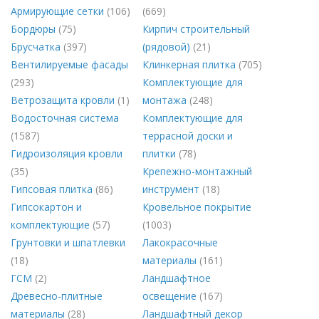
Армирующие сетки
(106)
(669)
Бордюры
(75)
Кирпич строительный
Брусчатка
(397)
(рядовой)
(21)
Вентилируемые фасады
Клинкерная плитка
(705)
(293)
Комплектующие для
Ветрозащита кровли
(1)
монтажа
(248)
Водосточная система
Комплектующие для
(1587)
террасной доски и
Гидроизоляция кровли
плитки
(78)
(35)
Крепежно-монтажный
Гипсовая плитка
(86)
инструмент
(18)
Гипсокартон и
Кровельное покрытие
комплектующие
(57)
(1003)
Грунтовки и шпатлевки
Лакокрасочные
(18)
материалы
(161)
ГСМ
(2)
Ландшафтное
Древесно-плитные
освещение
(167)
материалы
(28)
Ландшафтный декор