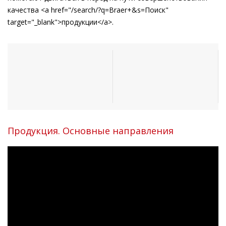
качества <a href="/search/?q=Braer+&s=Поиск"
target="_blank">продукции</a>.
Продукция. Основные направления