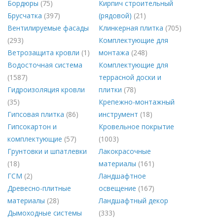
Бордюры
(75)
Кирпич строительный
Брусчатка
(397)
(рядовой)
(21)
Вентилируемые фасады
Клинкерная плитка
(705)
(293)
Комплектующие для
Ветрозащита кровли
(1)
монтажа
(248)
Водосточная система
Комплектующие для
(1587)
террасной доски и
Гидроизоляция кровли
плитки
(78)
(35)
Крепежно-монтажный
Гипсовая плитка
(86)
инструмент
(18)
Гипсокартон и
Кровельное покрытие
комплектующие
(57)
(1003)
Грунтовки и шпатлевки
Лакокрасочные
(18)
материалы
(161)
ГСМ
(2)
Ландшафтное
Древесно-плитные
освещение
(167)
материалы
(28)
Ландшафтный декор
Дымоходные системы
(333)