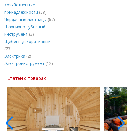
Хозяйственные
принадлежности
(38)
Чердачные лестницы
(67)
Шарнирно-губцевый
инструмент
(3)
Щебень декоративный
(73)
Электрика
(2)
Электроинструмент
(12)
Статьи о товарах