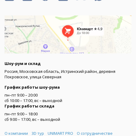
Шоу-рум и склад
Россия, Московская область, Истринский район, деревня
Покровское, улица Северная
График работы шоу-рума
пн–пт 9:00 – 20:00
сб 10:00 – 17:00, вс – выходной
График работы склада
пн–пт 9:00 – 18:00
сб 9:00 – 17:00, вс – выходной
Меню
О компании
3D тур
UNIMART PRO
О сотрудничестве