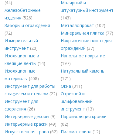
(44)
Малярный и
Железобетонные
штукатурный инструмент
изделия
(526)
(143)
Заборы и ограждения
Металлопрокат
(102)
(72)
Минеральная плитка
(77)
Измерительный
Накрывочные плиты для
инструмент
(20)
ограждений
(37)
Изоляционные и
Напольное покрытие
клеящие ленты
(14)
(197)
Изоляционные
Натуральный камень
материалы
(408)
(171)
Инструмент для работы
Окна
(311)
с кафелем и стеклом
(22)
Отрезной и
Инструмент для
шлифовальный
сверления
(26)
инструмент
(13)
Интерьерные декоры
(9)
Пароизоляция кровли
Интерьерные краски
(49)
(62)
Искусственная трава
(62)
Пиломатериал
(12)