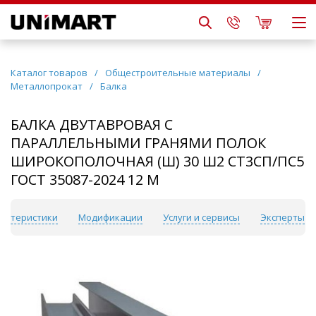
Каталог товаров
/
Общестроительные материалы
/
Металлопрокат
/
Балка
БАЛКА ДВУТАВРОВАЯ С
ПАРАЛЛЕЛЬНЫМИ ГРАНЯМИ ПОЛОК
ШИРОКОПОЛОЧНАЯ (Ш) 30 Ш2 СТ3СП/ПС5
ГОСТ 35087-2024 12 М
актеристики
Модификации
Услуги и сервисы
Эксперты