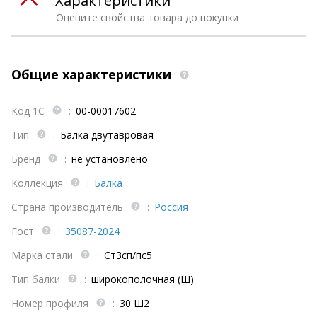
Характеристики
Оцените свойства товара до покупки
Общие характеристики
Код 1С
:
00-00017602
Тип
:
Балка двутавровая
Бренд
:
не установлено
Коллекция
:
Балка
Страна производитель
:
Россия
Гост
:
35087-2024
Марка стали
:
Ст3сп/пс5
Тип балки
:
широкополочная (Ш)
Номер профиля
:
30 Ш2