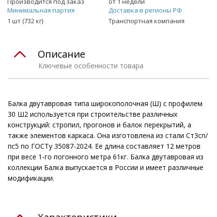
Производится под заказ
от 1 недели
Минимальная партия
Доставка в регионы РФ
1 шт (732 кг)
Транспортная компания
Описание
Ключевые особенности товара
Балка двутавровая типа широкополочная (Ш) с профилем
30 Ш2 используется при строительстве различных
конструкций: стропил, прогонов и балок перекрытий, а
также элементов каркаса. Она изготовлена из стали Ст3сп/
пс5 по ГОСТу 35087-2024. Ее длина составляет 12 метров
при весе 1-го погонного метра 61кг. Балка двутавровая из
коллекции Балка выпускается в России и имеет различные
модификации.