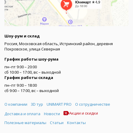
Шоу-рум и склад
Россия, Московская область, Истринский район, деревня
Покровское, улица Северная
График работы шоу-рума
пн–пт 9:00 – 20:00
сб 10:00 – 17:00, вс – выходной
График работы склада
пн–пт 9:00 – 18:00
сб 9:00 – 17:00, вс – выходной
Меню
О компании
3D тур
UNIMART PRO
О сотрудничестве
Акции и скидки
Доставка и оплата
Новости
Полезные материалы
Статьи
Контакты