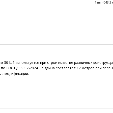
1 шт (643.2 к
 30 Ш1 используется при строительстве различных конструкций
 по ГОСТу 35087-2024. Ее длина составляет 12 метров при весе 1
ные модификации.