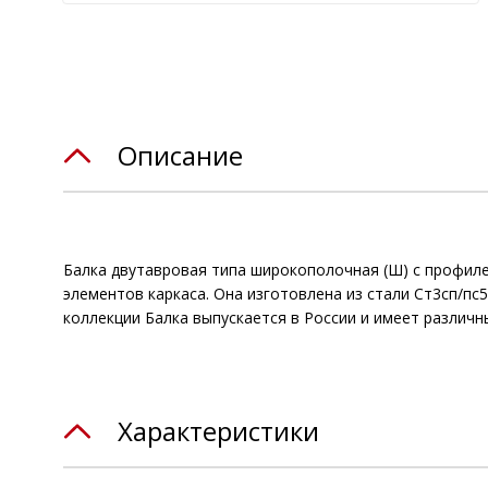
Описание
Балка двутавровая типа широкополочная (Ш) с профилем
элементов каркаса. Она изготовлена из стали Ст3сп/пс5
коллекции Балка выпускается в России и имеет различ
Характеристики