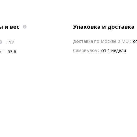
ы и вес
Упаковка и доставка
Доставка по Москве и МО :
о
:
12
Самовывоз :
от 1 недели
г :
53,6