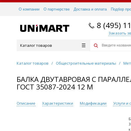
О компании
О партнерстве
Доставка и оплата
Подбор пр
8 (495) 1
Заказать з
Каталог товаров
Каталог товаров
/
Общестроительные материалы
/
Мет
БАЛКА ДВУТАВРОВАЯ С ПАРАЛЛ
ГОСТ 35087-2024 12 М
Описание
Характеристики
Модификации
Услуги и
Б
3
к