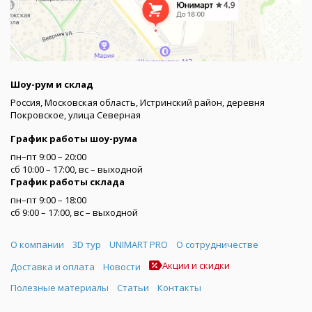
Шоу-рум и склад
Россия, Московская область, Истринский район, деревня
Покровское, улица Северная
График работы шоу-рума
пн–пт 9:00 – 20:00
сб 10:00 – 17:00, вс – выходной
График работы склада
пн–пт 9:00 – 18:00
сб 9:00 – 17:00, вс – выходной
Меню
О компании
3D тур
UNIMART PRO
О сотрудничестве
Акции и скидки
Доставка и оплата
Новости
Полезные материалы
Статьи
Контакты