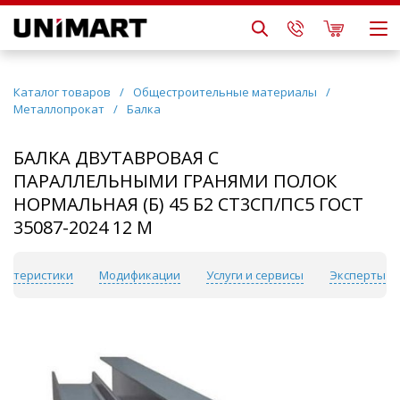
Каталог товаров
/
Общестроительные материалы
/
Металлопрокат
/
Балка
БАЛКА ДВУТАВРОВАЯ С
ПАРАЛЛЕЛЬНЫМИ ГРАНЯМИ ПОЛОК
НОРМАЛЬНАЯ (Б) 45 Б2 СТ3СП/ПС5 ГОСТ
35087-2024 12 М
актеристики
Модификации
Услуги и сервисы
Эксперты