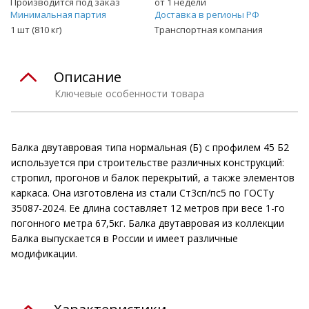
Производится под заказ
от 1 недели
Минимальная партия
Доставка в регионы РФ
1 шт (810 кг)
Транспортная компания
Описание
Ключевые особенности товара
Балка двутавровая типа нормальная (Б) с профилем 45 Б2
используется при строительстве различных конструкций:
стропил, прогонов и балок перекрытий, а также элементов
каркаса. Она изготовлена из стали Ст3сп/пс5 по ГОСТу
35087-2024. Ее длина составляет 12 метров при весе 1-го
погонного метра 67,5кг. Балка двутавровая из коллекции
Балка выпускается в России и имеет различные
модификации.