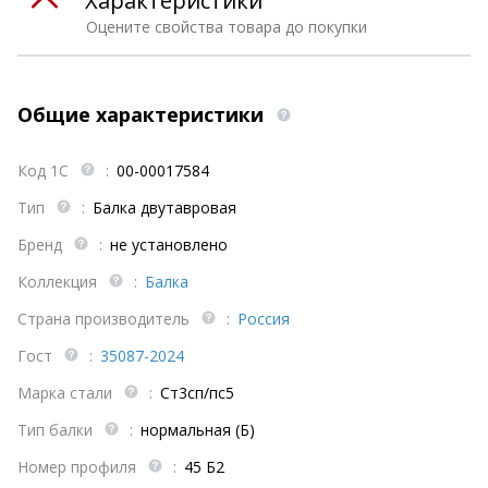
Характеристики
Оцените свойства товара до покупки
Общие характеристики
Код 1С
:
00-00017584
Тип
:
Балка двутавровая
Бренд
:
не установлено
Коллекция
:
Балка
Страна производитель
:
Россия
Гост
:
35087-2024
Марка стали
:
Ст3сп/пс5
Тип балки
:
нормальная (Б)
Номер профиля
:
45 Б2