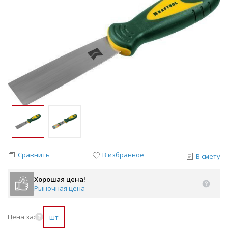
Сравнить
В избранное
В смету
Хорошая цена!
Рыночная цена
Цена за:
шт