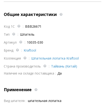
Общие характеристики
Код 1С
:
BBB26671
Тип
:
Шпатель
Артикул
:
10035-030
Бренд
:
Kraftool
Коллекция
:
Шпательная лопатка Kraftool
Страна производитель
:
Тайвань (Китай)
Наличие на складе поставщика :
Да
Применение
Вид шпателя :
шпательная лопатка