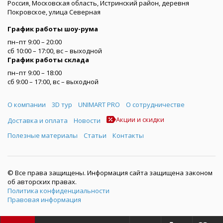
Россия, Московская область, Истринский район, деревня
Покровское, улица Северная
График работы шоу-рума
пн–пт 9:00 – 20:00
сб 10:00 – 17:00, вс – выходной
График работы склада
пн–пт 9:00 – 18:00
сб 9:00 – 17:00, вс – выходной
Меню
О компании
3D тур
UNIMART PRO
О сотрудничестве
Акции и скидки
Доставка и оплата
Новости
Полезные материалы
Статьи
Контакты
© Все права защищены. Информация сайта защищена законом
об авторских правах.
Политика конфиденциальности
Правовая информация