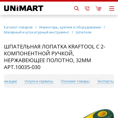
Каталог товаров
/
Инвентарь, крепеж и оборудование
/
Малярный и штукатурный инструмент
/
Шпатели
ШПАТЕЛЬНАЯ ЛОПАТКА KRAFTOOL С 2-
КОМПОНЕНТНОЙ РУЧКОЙ,
НЕРЖАВЕЮЩЕЕ ПОЛОТНО, 32ММ
АРТ.10035-030
ификации
Услуги и сервисы
Похожие товары
Эксперты