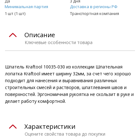
Да
3 дня
Минимальная партия
Доставка в регионы РФ
1 шт (1 шт)
Транспортная компания
Описание
Ключевые особенности товара
Шпатель Kraftool 10035-030 из коллекции Шпательная
лопатка Kraftool имеет ширину 32мм, за счет чего хорошо
подходит для нанесения и выравнивания различных
строительных смесей и растворов, шпатлевания швов и
поверхностей. Эргономичная рукоятка не скользит в руке и
делает работу комфортной.
Характеристики
Оцените свойства товара до покупки