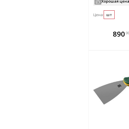
Хорошая цена
Цена:
шт
В комплекте
В ко
890
0
всегда выгоднее!
всегда 
Подобрать комплект
Подобрат