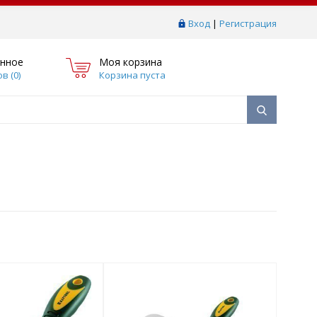
Вход
|
Регистрация
нное
Моя корзина
в (
0
)
Корзина пуста