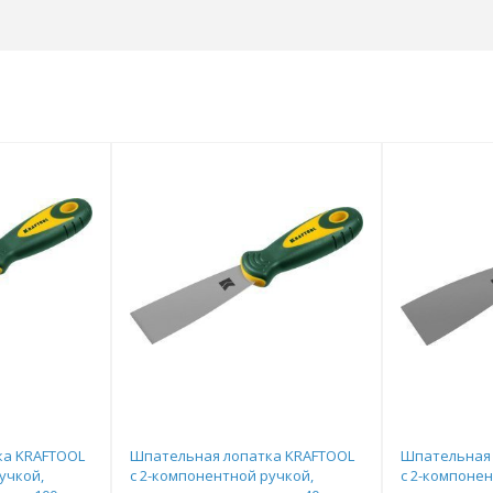
ка KRAFTOOL
Шпательная лопатка KRAFTOOL
Шпательная 
учкой,
с 2-компонентной ручкой,
с 2-компонен