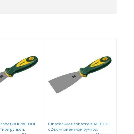
лопатка KRAFTOOL
Шпательная лопатка KRAFTOOL
тной ручкой,
с 2-компонентной ручкой,