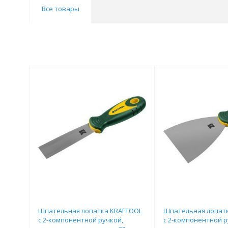
Все товары
Шпательная лопатка KRAFTOOL
Шпательная лопат
с 2-компонентной ручкой,
с 2-компонентной р