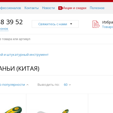
офессионалов
Контакты
Новости
Акции и скидки
Полезное
18 39 52
Избра
Свяжитесь с нами
Товаро
вонок
й и штукатурный инструмент
НЬИ (КИТАЯ)
о популярности
Выводить по:
60