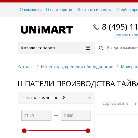
О компании
О партнерстве
Доставка и оплата
Подбор пр
8 (495) 1
Заказать з
Каталог товаров
Каталог
/
Инвентарь, крепеж и оборудование
/
Малярны
ШПАТЕЛИ ПРОИЗВОДСТВА ТАЙВА
Цена на самовывоз, ₽
Сортировать:
п
—