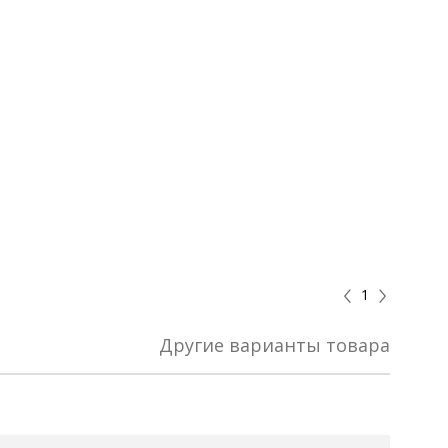
плекте
ыгоднее!
 комплект
1
Другие варианты товара