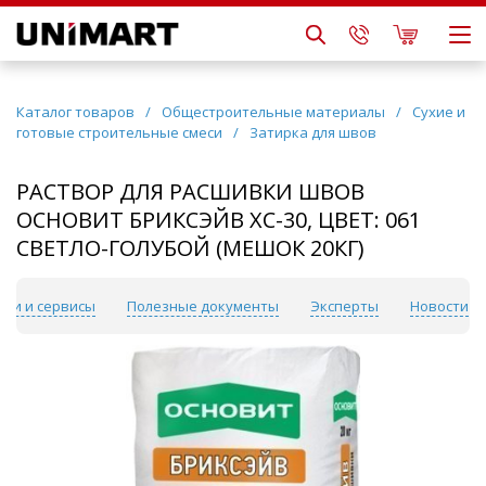
Каталог товаров
/
Общестроительные материалы
/
Сухие и
готовые строительные смеси
/
Затирка для швов
РАСТВОР ДЛЯ РАСШИВКИ ШВОВ
ОСНОВИТ БРИКСЭЙВ ХС-30, ЦВЕТ: 061
СВЕТЛО-ГОЛУБОЙ (МЕШОК 20КГ)
уги и сервисы
Полезные документы
Эксперты
Новости