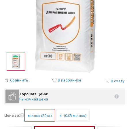
Сравнить
В избранное
В смету
Хорошая цена!
Рыночная цена
Цена за:
мешок (20 кг)
кг (0.05 мешок)