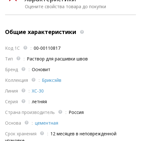
Оцените свойства товара до покупки
Общие характеристики
Код 1С
:
00-00110817
Тип
:
Раствор для расшивки швов
Бренд
:
Основит
Коллекция
:
Бриксэйв
Линия
:
ХС-30
Серия
:
летняя
Страна производитель
:
Россия
Основа
:
цементная
Срок хранения
:
12 месяцев в неповрежденной
упаковке