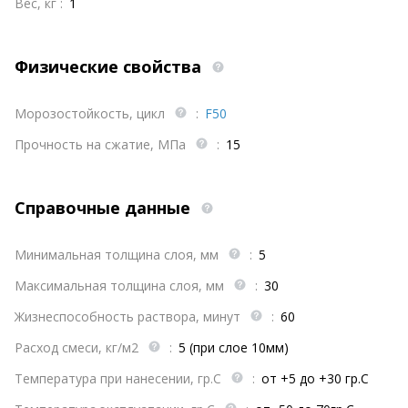
Вес, кг :
1
Физические свойства
Морозостойкость, цикл
:
F50
Прочность на сжатие, МПа
:
15
Справочные данные
Минимальная толщина слоя, мм
:
5
Максимальная толщина слоя, мм
:
30
Жизнеспособность раствора, минут
:
60
Расход смеси, кг/м2
:
5 (при слое 10мм)
Температура при нанесении, гр.С
:
от +5 до +30 гр.С