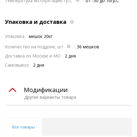
Температура эксплуатации, гр.С
:
от -50 до 70гр.С
Упаковка и доставка
Упаковка :
мешок 20кг
Количество на поддоне, шт
:
36 мешков
Доставка по Москве и МО :
2 дня
Самовывоз :
2 дня
Модификации
Другие варианты товара
Все товары