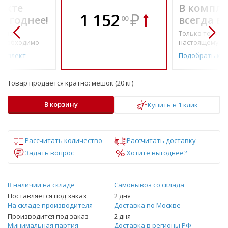
екте
В компле
1 152
₽
выгоднее!
всегда в
00
о по-
Только то, что 
необходимо
настоящему н
омплект
Подобрать ко
Товар продается кратно:
мешок (20 кг)
В корзину
Купить в 1 клик
Рассчитать количество
Рассчитать доставку
Задать вопрос
Хотите выгоднее?
В наличии на складе
Самовывоз со склада
Поставляется под заказ
2 дня
На складе производителя
Доставка по Москве
Производится под заказ
2 дня
Минимальная партия
Доставка в регионы РФ