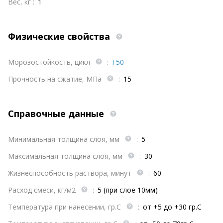
Вес, кг :
1
Физические свойства
Морозостойкость, цикл
:
F50
Прочность на сжатие, МПа
:
15
Справочные данные
Минимальная толщина слоя, мм
:
5
Максимальная толщина слоя, мм
:
30
Жизнеспособность раствора, минут
:
60
Расход смеси, кг/м2
:
5 (при слое 10мм)
Температура при нанесении, гр.С
:
от +5 до +30 гр.С