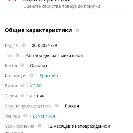
Оцените свойства товара до покупки
Общие характеристики
Код 1С
:
00-00031739
Тип
:
Раствор для расшивки швов
Бренд
:
Основит
Коллекция
:
Бриксэйв
Линия
:
ХС-30
Серия
:
летняя
Страна производитель
:
Россия
Основа
:
цементная
Срок хранения
:
12 месяцев в неповрежденной
упаковке