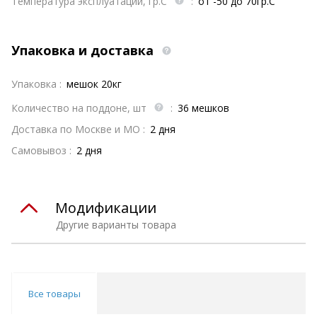
Температура эксплуатации, гр.С
:
от -50 до 70гр.С
Упаковка и доставка
Упаковка :
мешок 20кг
Количество на поддоне, шт
:
36 мешков
Доставка по Москве и МО :
2 дня
Самовывоз :
2 дня
Модификации
Другие варианты товара
Все товары