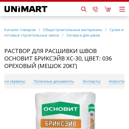
Каталог товаров
/
Общестроительные материалы
/
Сухие и
готовые строительные смеси
/
Затирка для швов
РАСТВОР ДЛЯ РАСШИВКИ ШВОВ
ОСНОВИТ БРИКСЭЙВ ХС-30, ЦВЕТ: 036
ОРЕХОВЫЙ (МЕШОК 20КГ)
уги и сервисы
Полезные документы
Эксперты
Новости