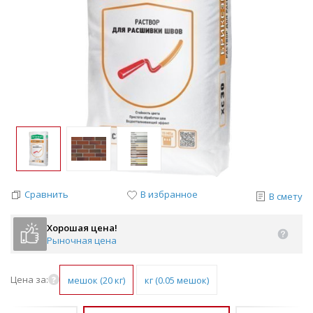
Сравнить
В избранное
В смету
Хорошая цена!
Рыночная цена
Цена за:
мешок (20 кг)
кг (0.05 мешок)