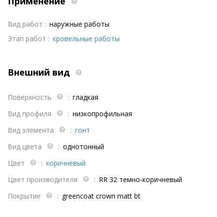
Применение
Вид работ :
наружные работы
Этап работ :
кровельные работы
Внешний вид
Поверхность
:
гладкая
Вид профиля
:
низкопрофильная
Вид элемента
:
гонт
Вид цвета
:
однотонный
Цвет
:
коричневый
Цвет производителя
:
RR 32 темно-коричневый
Покрытие
:
greencoat crown matt bt