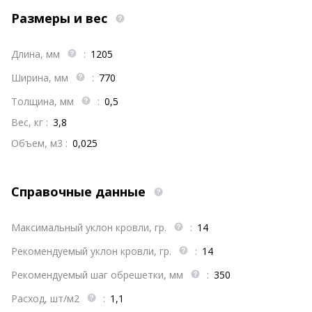
Размеры и вес
Длина, мм
:
1205
Ширина, мм
:
770
Толщина, мм
:
0,5
Вес, кг :
3,8
Объем, м3 :
0,025
Справочные данные
Максимальный уклон кровли, гр.
:
14
Рекомендуемый уклон кровли, гр.
:
14
Рекомендуемый шаг обрешетки, мм
:
350
Расход, шт/м2
:
1,1