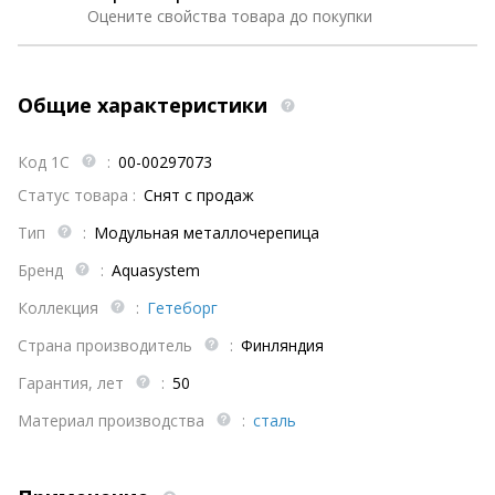
Оцените свойства товара до покупки
Общие характеристики
Код 1С
:
00-00297073
Статус товара :
Снят с продаж
Тип
:
Модульная металлочерепица
Бренд
:
Aquasystem
Коллекция
:
Гетеборг
Страна производитель
:
Финляндия
Гарантия, лет
:
50
Материал производства
:
сталь