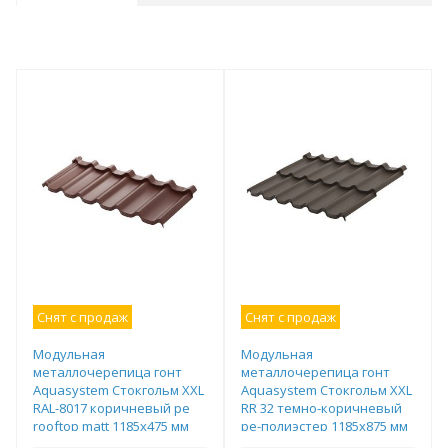
Снят с продаж
Снят с продаж
Модульная
Модульная
металлочерепица гонт
металлочерепица гонт
Aquasystem Стокгольм XXL
Aquasystem Стокгольм XXL
RAL-8017 коричневый pe
RR 32 темно-коричневый
rooftop matt 1185х475 мм
ре-полиэстер 1185х875 мм