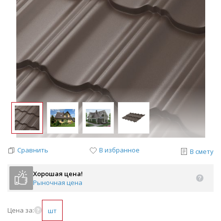
Сравнить
В избранное
В смету
Хорошая цена!
Рыночная цена
Цена за:
шт