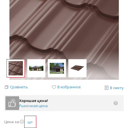
Сравнить
В избранное
В смету
Хорошая цена!
Рыночная цена
Цена за:
шт