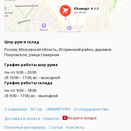
Шоу-рум и склад
Россия, Московская область, Истринский район, деревня
Покровское, улица Северная
График работы шоу-рума
пн–пт 9:00 – 20:00
сб 10:00 – 17:00, вс – выходной
График работы склада
пн–пт 9:00 – 18:00
сб 9:00 – 17:00, вс – выходной
Меню
О компании
3D тур
UNIMART PRO
О сотрудничестве
Акции и скидки
Доставка и оплата
Новости
Полезные материалы
Статьи
Контакты