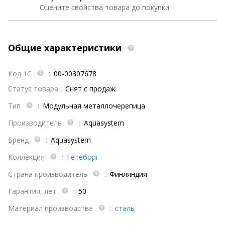
Оцените свойства товара до покупки
Общие характеристики
Код 1С
:
00-00307678
Статус товара :
Снят с продаж
Тип
:
Модульная металлочерепица
Производитель
:
Aquasystem
Бренд
:
Aquasystem
Коллекция
:
Гетеборг
Страна производитель
:
Финляндия
Гарантия, лет
:
50
Материал производства
:
сталь