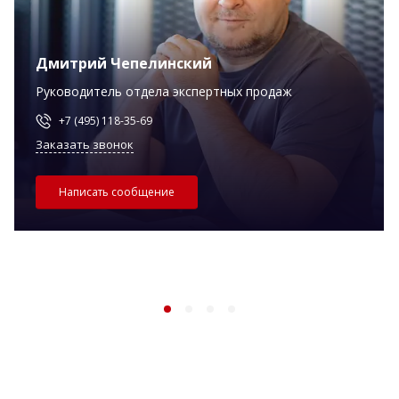
Дмитрий Чепелинский
Руководитель отдела экспертных продаж
+7 (495) 118-35-69
Заказать звонок
Написать сообщение