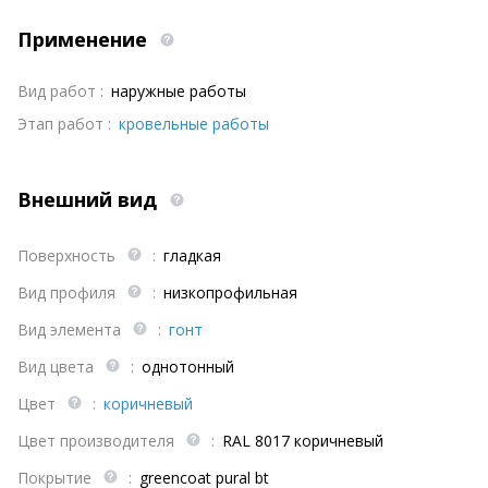
Применение
Вид работ :
наружные работы
Этап работ :
кровельные работы
Внешний вид
Поверхность
:
гладкая
Вид профиля
:
низкопрофильная
Вид элемента
:
гонт
Вид цвета
:
однотонный
Цвет
:
коричневый
Цвет производителя
:
RAL 8017 коричневый
Покрытие
:
greencoat pural bt